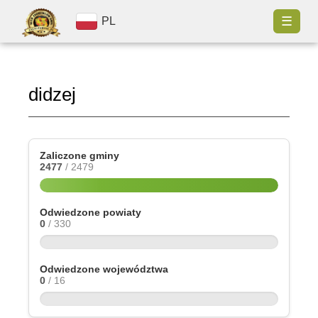
☰
PL
didzej
Zaliczone gminy
2477
/ 2479
Odwiedzone powiaty
0
/ 330
Odwiedzone województwa
0
/ 16