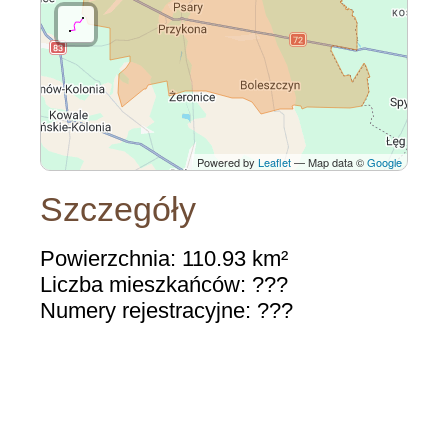
Powered by
Leaflet
— Map data ©
Google
Szczegóły
Powierzchnia: 110.93 km²
Liczba mieszkańców: ???
Numery rejestracyjne: ???