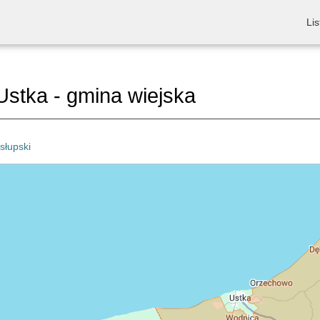
Lis
stka - gmina wiejska
słupski