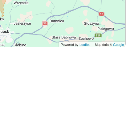
Powered by
Leaflet
— Map data ©
Google