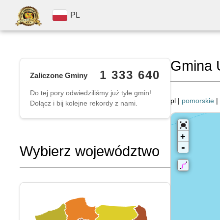
PL
Gmina U
1 333 640
Zaliczone Gminy
Do tej pory odwiedziliśmy już tyle gmin!
pl |
pomorskie
|
Dołącz i bij kolejne rekordy z nami.
+
-
Wybierz województwo