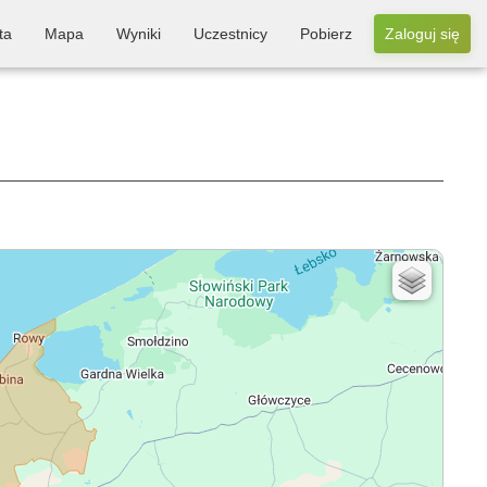
ta
Mapa
Wyniki
Uczestnicy
Pobierz
Zaloguj się