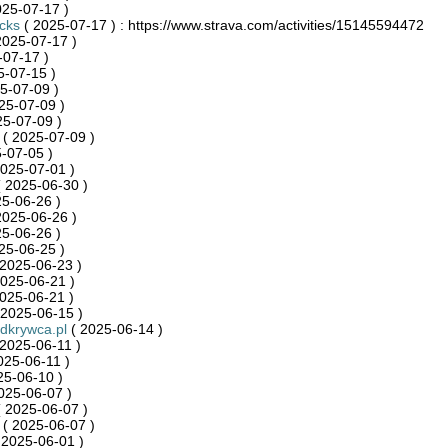
025-07-17 )
cks
( 2025-07-17 ) : https://www.strava.com/activities/15145594472
2025-07-17 )
-07-17 )
5-07-15 )
5-07-09 )
25-07-09 )
25-07-09 )
( 2025-07-09 )
-07-05 )
025-07-01 )
 2025-06-30 )
5-06-26 )
2025-06-26 )
5-06-26 )
25-06-25 )
2025-06-23 )
025-06-21 )
025-06-21 )
 2025-06-15 )
krywca.pl
( 2025-06-14 )
2025-06-11 )
025-06-11 )
25-06-10 )
025-06-07 )
 2025-06-07 )
( 2025-06-07 )
 2025-06-01 )