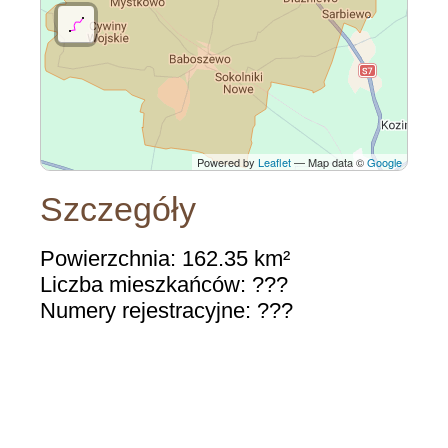
Powered by
Leaflet
— Map data ©
Google
Szczegóły
Powierzchnia: 162.35 km²
Liczba mieszkańców: ???
Numery rejestracyjne: ???