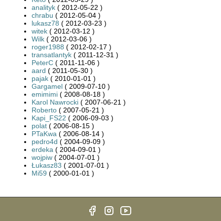
analityk
( 2012-05-22 )
chrabu
( 2012-05-04 )
lukasz78
( 2012-03-23 )
witek
( 2012-03-12 )
Wilk
( 2012-03-06 )
roger1988
( 2012-02-17 )
transatlantyk
( 2011-12-31 )
PeterC
( 2011-11-06 )
aard
( 2011-05-30 )
pajak
( 2010-01-01 )
Gargamel
( 2009-07-10 )
emimimi
( 2008-08-18 )
Karol Nawrocki
( 2007-06-21 )
Roberto
( 2007-05-21 )
Kapi_FS22
( 2006-09-03 )
polat
( 2006-08-15 )
PTaKwa
( 2006-08-14 )
pedro4d
( 2004-09-09 )
erdeka
( 2004-09-01 )
wojpiw
( 2004-07-01 )
Łukasz83
( 2001-07-01 )
Mi59
( 2000-01-01 )