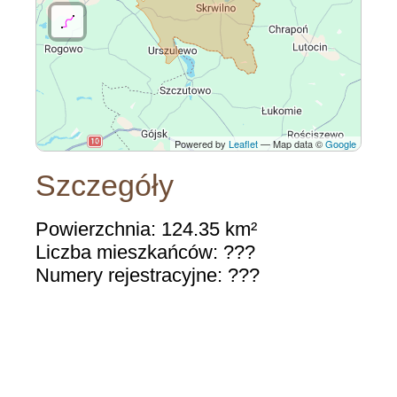
Powered by
Leaflet
— Map data ©
Google
Szczegóły
Powierzchnia: 124.35 km²
Liczba mieszkańców: ???
Numery rejestracyjne: ???