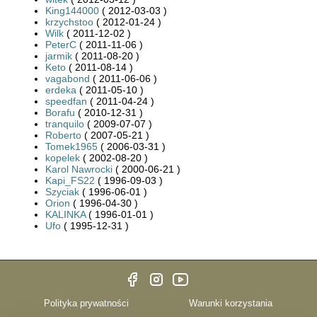
King144000
( 2012-03-03 )
krzychstoo
( 2012-01-24 )
Wilk
( 2011-12-02 )
PeterC
( 2011-11-06 )
jarmik
( 2011-08-20 )
Keto
( 2011-08-14 )
vagabond
( 2011-06-06 )
erdeka
( 2011-05-10 )
speedfan
( 2011-04-24 )
Borafu
( 2010-12-31 )
tranquilo
( 2009-07-07 )
Roberto
( 2007-05-21 )
Tomek1965
( 2006-03-31 )
kopelek
( 2002-08-20 )
Karol Nawrocki
( 2000-06-21 )
Kapi_FS22
( 1996-09-03 )
Szyciak
( 1996-06-01 )
Orion
( 1996-04-30 )
KALINKA
( 1996-01-01 )
Ufo
( 1995-12-31 )
Polityka prywatności
Warunki korzystania