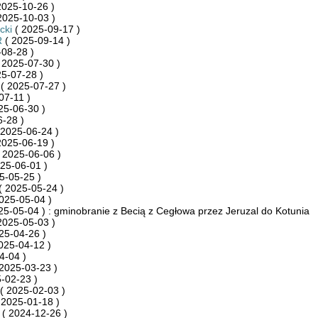
2025-10-26 )
2025-10-03 )
cki
( 2025-09-17 )
R
( 2025-09-14 )
08-28 )
 2025-07-30 )
5-07-28 )
( 2025-07-27 )
07-11 )
25-06-30 )
-28 )
 2025-06-24 )
2025-06-19 )
 2025-06-06 )
25-06-01 )
5-05-25 )
( 2025-05-24 )
025-05-04 )
25-05-04 ) : gminobranie z Becią z Cegłowa przez Jeruzal do Kotunia
2025-05-03 )
25-04-26 )
025-04-12 )
4-04 )
2025-03-23 )
-02-23 )
( 2025-02-03 )
 2025-01-18 )
( 2024-12-26 )