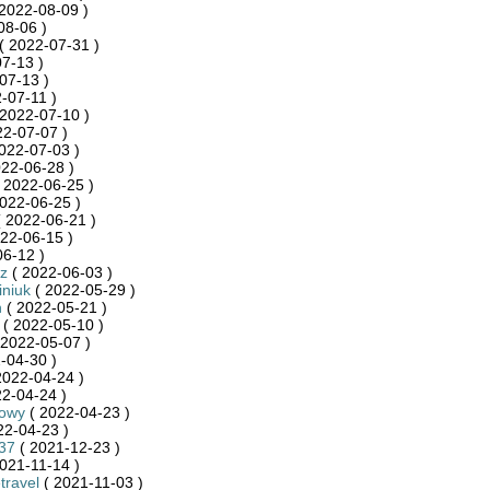
2022-08-09 )
08-06 )
( 2022-07-31 )
7-13 )
07-13 )
-07-11 )
2022-07-10 )
22-07-07 )
022-07-03 )
22-06-28 )
 2022-06-25 )
022-06-25 )
 2022-06-21 )
22-06-15 )
6-12 )
z
( 2022-06-03 )
niuk
( 2022-05-29 )
n
( 2022-05-21 )
( 2022-05-10 )
 2022-05-07 )
-04-30 )
2022-04-24 )
2-04-24 )
towy
( 2022-04-23 )
22-04-23 )
37
( 2021-12-23 )
021-11-14 )
travel
( 2021-11-03 )