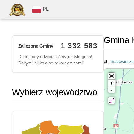
PL
Gmina 
1 332 583
Zaliczone Gminy
Do tej pory odwiedziliśmy już tyle gmin!
pl |
mazowiecki
Dołącz i bij kolejne rekordy z nami.
+
-
Wybierz województwo