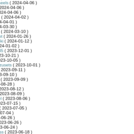
eels
( 2024-04-06 )
2024-04-06 )
024-04-06 )
( 2024-04-02 )
4-04-01 )
4-03-30 )
( 2024-03-10 )
ot
( 2024-01-26 )
ki
( 2024-01-12 )
24-01-02 )
35
( 2023-12-01 )
23-10-21 )
023-10-05 )
zusets
( 2023-10-01 )
( 2023-09-11 )
3-09-10 )
( 2023-09-09 )
-08-28 )
2023-08-12 )
2023-08-09 )
l
( 2023-08-06 )
023-07-15 )
( 2023-07-05 )
07-04 )
-06-26 )
023-06-26 )
3-06-24 )
ss
( 2023-06-18 )