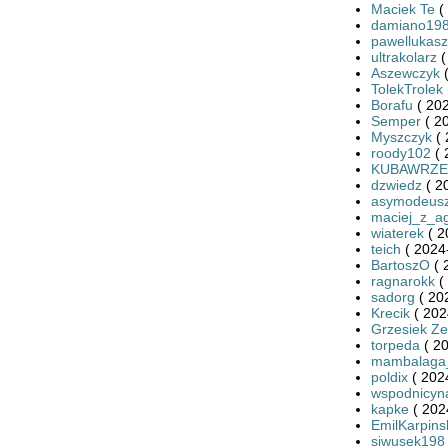
Maciek Te
(
damiano19
pawellukasz
ultrakolarz
(
Aszewczyk
(
TolekTrolek
Borafu
( 202
Semper
( 2
Myszczyk
( 
roody102
( 
KUBAWRZE
dzwiedz
( 2
asymodeus
maciej_z_a
wiaterek
( 2
teich
( 2024
BartoszO
( 
ragnarokk
(
sadorg
( 20
Krecik
( 202
Grzesiek Ze
torpeda
( 20
mambalaga
poldix
( 202
wspodnicyn
kapke
( 202
EmilKarpins
siwusek198