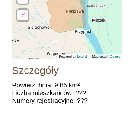
Powered by
Leaflet
— Map data ©
Google
Szczegóły
Powierzchnia: 9.85 km²
Liczba mieszkańców: ???
Numery rejestracyjne: ???