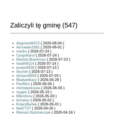
Zaliczyli tę gminę (
547
)
disguised6872
( 2026-08-04 )
Azmadan1981
( 2026-08-01 )
maćko
( 2026-07-24 )
CargoKarol
( 2026-07-24 )
Mariola Brachman
( 2026-07-23 )
health8114
( 2026-07-14 )
power6838
( 2026-07-13 )
Anchim
( 2026-07-13 )
division6609
( 2026-07-03 )
Bladywitkacy
( 2026-06-28 )
PanMiro
( 2026-06-06 )
michalpokrywa
( 2026-06-06 )
mygen
( 2026-05-15 )
Mikrofonu
( 2026-05-03 )
tomekar
( 2026-05-02 )
KolarzBartek
( 2026-05-01 )
field7727
( 2026-04-26 )
Mariusz Kaźmierczak
( 2026-04-16 )