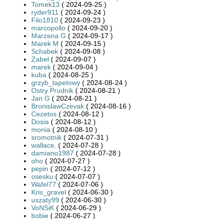
Tomek13
( 2024-09-25 )
ryder911
( 2024-09-24 )
Filo1810
( 2024-09-23 )
marcopollo
( 2024-09-20 )
Marzena G
( 2024-09-17 )
Marek M
( 2024-09-15 )
Schabek
( 2024-09-08 )
Zabeł
( 2024-09-07 )
marek
( 2024-09-04 )
kuba
( 2024-08-25 )
grzyb_tapetowy
( 2024-08-24 )
Ostry Prudnik
( 2024-08-21 )
Jan G
( 2024-08-21 )
BronislawCzevak
( 2024-08-16 )
Cezetos
( 2024-08-12 )
Dosia
( 2024-08-12 )
monia
( 2024-08-10 )
sromotnik
( 2024-07-31 )
wallace.
( 2024-07-28 )
damiano1987
( 2024-07-28 )
oho
( 2024-07-27 )
pepin
( 2024-07-12 )
osesku
( 2024-07-07 )
Wafel77
( 2024-07-06 )
Kris_gravel
( 2024-06-30 )
uszaty99
( 2024-06-30 )
VoNSiK
( 2024-06-29 )
bobie
( 2024-06-27 )