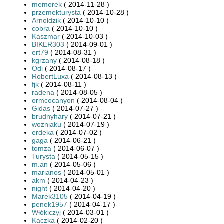
memorek
( 2014-11-28 )
przemekturysta
( 2014-10-28 )
Arnoldzik
( 2014-10-10 )
cobra
( 2014-10-10 )
Kaszmar
( 2014-10-03 )
BIKER303
( 2014-09-01 )
ert79
( 2014-08-31 )
kgrzany
( 2014-08-18 )
Odi
( 2014-08-17 )
RobertLuxa
( 2014-08-13 )
fjk
( 2014-08-11 )
radena
( 2014-08-05 )
ormcocanyon
( 2014-08-04 )
Gidas
( 2014-07-27 )
brudnyhary
( 2014-07-21 )
wozniaku
( 2014-07-19 )
erdeka
( 2014-07-02 )
gaga
( 2014-06-21 )
tomza
( 2014-06-07 )
Turysta
( 2014-05-15 )
m.an
( 2014-05-06 )
marianos
( 2014-05-01 )
akm
( 2014-04-23 )
night
( 2014-04-20 )
Marek3105
( 2014-04-19 )
penek1957
( 2014-04-17 )
Włókiczyj
( 2014-03-01 )
Kaczka
( 2014-02-20 )