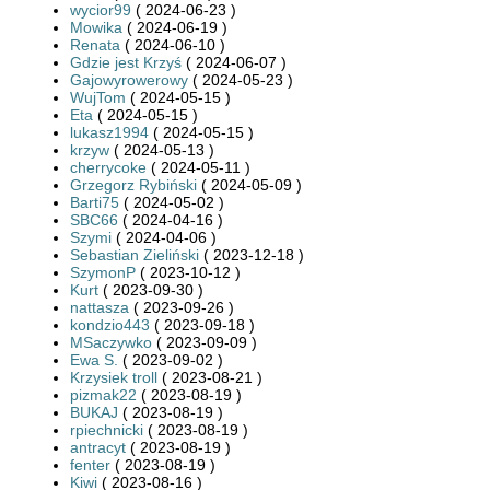
wycior99
( 2024-06-23 )
Mowika
( 2024-06-19 )
Renata
( 2024-06-10 )
Gdzie jest Krzyś
( 2024-06-07 )
Gajowyrowerowy
( 2024-05-23 )
WujTom
( 2024-05-15 )
Eta
( 2024-05-15 )
lukasz1994
( 2024-05-15 )
krzyw
( 2024-05-13 )
cherrycoke
( 2024-05-11 )
Grzegorz Rybiński
( 2024-05-09 )
Barti75
( 2024-05-02 )
SBC66
( 2024-04-16 )
Szymi
( 2024-04-06 )
Sebastian Zieliński
( 2023-12-18 )
SzymonP
( 2023-10-12 )
Kurt
( 2023-09-30 )
nattasza
( 2023-09-26 )
kondzio443
( 2023-09-18 )
MSaczywko
( 2023-09-09 )
Ewa S.
( 2023-09-02 )
Krzysiek troll
( 2023-08-21 )
pizmak22
( 2023-08-19 )
BUKAJ
( 2023-08-19 )
rpiechnicki
( 2023-08-19 )
antracyt
( 2023-08-19 )
fenter
( 2023-08-19 )
Kiwi
( 2023-08-16 )