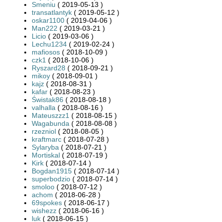
Smeniu
( 2019-05-13 )
transatlantyk
( 2019-05-12 )
oskar1100
( 2019-04-06 )
Man222
( 2019-03-21 )
Licio
( 2019-03-06 )
Lechu1234
( 2019-02-24 )
mafiosos
( 2018-10-09 )
czk1
( 2018-10-06 )
Ryszard28
( 2018-09-21 )
mikoy
( 2018-09-01 )
kajz
( 2018-08-31 )
kafar
( 2018-08-23 )
Świstak86
( 2018-08-18 )
valhalla
( 2018-08-16 )
Mateuszzz1
( 2018-08-15 )
Wagabunda
( 2018-08-08 )
rzezniol
( 2018-08-05 )
kraftmarc
( 2018-07-28 )
Sylaryba
( 2018-07-21 )
Mortiskal
( 2018-07-19 )
Kirk
( 2018-07-14 )
Bogdan1915
( 2018-07-14 )
superbodzio
( 2018-07-14 )
smoloo
( 2018-07-12 )
achom
( 2018-06-28 )
69spokes
( 2018-06-17 )
wishezz
( 2018-06-16 )
luk
( 2018-06-15 )