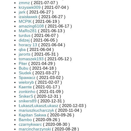
zmmz
( 2021-07-07 )
krzysiek009
( 2021-07-04 )
jark
( 2021-06-27 )
izaisławek
( 2021-06-27 )
MCPIK
( 2021-06-19 )
amazing6108
( 2021-06-17 )
MaRo281
( 2021-06-13 )
turdus
( 2021-06-07 )
didzej
( 2021-06-05 )
horacy 13
( 2021-06-04 )
qba
( 2021-06-04 )
jarorts
( 2021-05-31 )
tomaszek193
( 2021-05-12 )
Piter
( 2021-04-29 )
Bubu
( 2021-04-18 )
Siudek
( 2021-03-27 )
Spawacz
( 2021-03-02 )
wieloryb
( 2021-02-07 )
Kaente
( 2021-01-17 )
zonkinho
( 2021-01-09 )
SnikerS
( 2020-12-31 )
snikers89
( 2020-12-31 )
ŁukaszŁukaszŁukasz
( 2020-12-03 )
mariuszkucharczyk
( 2020-11-04 )
Kapitan Sakwa
( 2020-09-26 )
Bambo
( 2020-09-26 )
czarnykwarc
( 2020-08-30 )
marcincharzynski
( 2020-08-28 )