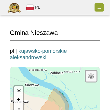
☰
PL
Gmina Nieszawa
pl |
kujawsko-pomorskie
|
aleksandrowski
+
-