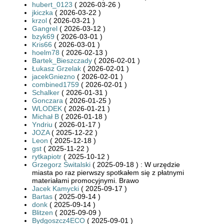
hubert_0123
( 2026-03-26 )
jkiczka
( 2026-03-22 )
krzol
( 2026-03-21 )
Gangrel
( 2026-03-12 )
bzyk69
( 2026-03-01 )
Kris66
( 2026-03-01 )
hoelm78
( 2026-02-13 )
Bartek_Bieszczady
( 2026-02-01 )
Łukasz Grzelak
( 2026-02-01 )
jacekGniezno
( 2026-02-01 )
combined1759
( 2026-02-01 )
Schalker
( 2026-01-31 )
Gonczara
( 2026-01-25 )
WLODEK
( 2026-01-21 )
Michał B
( 2026-01-18 )
Yndriu
( 2026-01-17 )
JOZA
( 2025-12-22 )
Leon
( 2025-12-18 )
gst
( 2025-11-22 )
rytkapiotr
( 2025-10-12 )
Grzegorz Świtalski
( 2025-09-18 ) : W urzędzie
miasta po raz pierwszy spotkałem się z płatnymi
materiałami promocyjnymi. Brawo
Jacek Kamycki
( 2025-09-17 )
Bartas
( 2025-09-14 )
donk
( 2025-09-14 )
Blitzen
( 2025-09-09 )
Bydgoszcz4ECO
( 2025-09-01 )