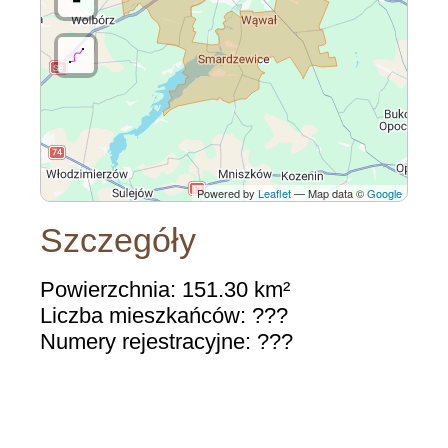
Powered by
Leaflet
— Map data ©
Google
Szczegóły
Powierzchnia: 151.30 km²
Liczba mieszkańców: ???
Numery rejestracyjne: ???