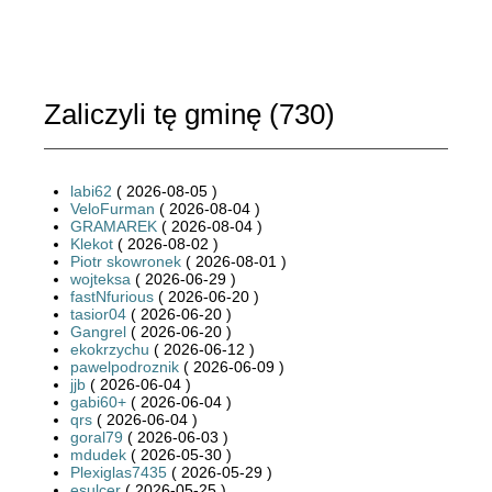
Zaliczyli tę gminę (
730
)
labi62
( 2026-08-05 )
VeloFurman
( 2026-08-04 )
GRAMAREK
( 2026-08-04 )
Klekot
( 2026-08-02 )
Piotr skowronek
( 2026-08-01 )
wojteksa
( 2026-06-29 )
fastNfurious
( 2026-06-20 )
tasior04
( 2026-06-20 )
Gangrel
( 2026-06-20 )
ekokrzychu
( 2026-06-12 )
pawelpodroznik
( 2026-06-09 )
jjb
( 2026-06-04 )
gabi60+
( 2026-06-04 )
qrs
( 2026-06-04 )
goral79
( 2026-06-03 )
mdudek
( 2026-05-30 )
Plexiglas7435
( 2026-05-29 )
esulcer
( 2026-05-25 )