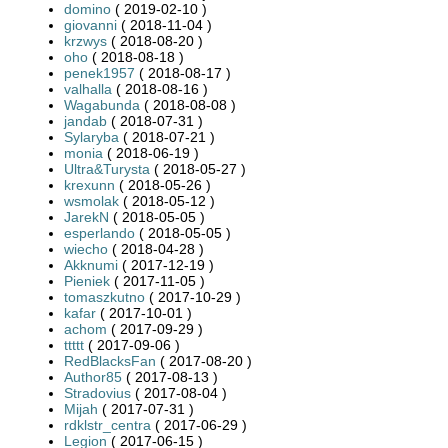
domino
( 2019-02-10 )
giovanni
( 2018-11-04 )
krzwys
( 2018-08-20 )
oho
( 2018-08-18 )
penek1957
( 2018-08-17 )
valhalla
( 2018-08-16 )
Wagabunda
( 2018-08-08 )
jandab
( 2018-07-31 )
Sylaryba
( 2018-07-21 )
monia
( 2018-06-19 )
Ultra&Turysta
( 2018-05-27 )
krexunn
( 2018-05-26 )
wsmolak
( 2018-05-12 )
JarekN
( 2018-05-05 )
esperlando
( 2018-05-05 )
wiecho
( 2018-04-28 )
Akknumi
( 2017-12-19 )
Pieniek
( 2017-11-05 )
tomaszkutno
( 2017-10-29 )
kafar
( 2017-10-01 )
achom
( 2017-09-29 )
ttttt
( 2017-09-06 )
RedBlacksFan
( 2017-08-20 )
Author85
( 2017-08-13 )
Stradovius
( 2017-08-04 )
Mijah
( 2017-07-31 )
rdklstr_centra
( 2017-06-29 )
Legion
( 2017-06-15 )