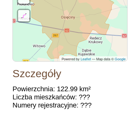
Powered by
Leaflet
— Map data ©
Google
Szczegóły
Powierzchnia: 122.99 km²
Liczba mieszkańców: ???
Numery rejestracyjne: ???