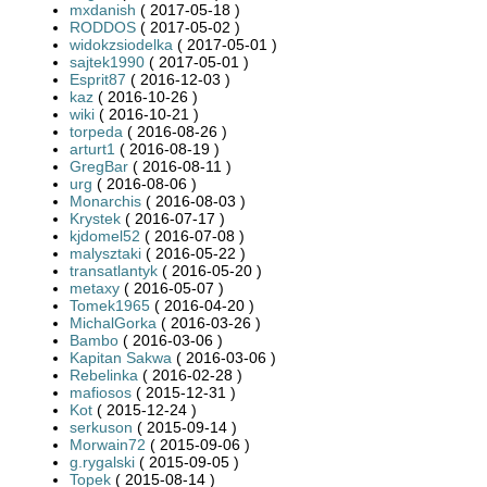
mxdanish
( 2017-05-18 )
RODDOS
( 2017-05-02 )
widokzsiodelka
( 2017-05-01 )
sajtek1990
( 2017-05-01 )
Esprit87
( 2016-12-03 )
kaz
( 2016-10-26 )
wiki
( 2016-10-21 )
torpeda
( 2016-08-26 )
arturt1
( 2016-08-19 )
GregBar
( 2016-08-11 )
urg
( 2016-08-06 )
Monarchis
( 2016-08-03 )
Krystek
( 2016-07-17 )
kjdomel52
( 2016-07-08 )
malysztaki
( 2016-05-22 )
transatlantyk
( 2016-05-20 )
metaxy
( 2016-05-07 )
Tomek1965
( 2016-04-20 )
MichalGorka
( 2016-03-26 )
Bambo
( 2016-03-06 )
Kapitan Sakwa
( 2016-03-06 )
Rebelinka
( 2016-02-28 )
mafiosos
( 2015-12-31 )
Kot
( 2015-12-24 )
serkuson
( 2015-09-14 )
Morwain72
( 2015-09-06 )
g.rygalski
( 2015-09-05 )
Topek
( 2015-08-14 )