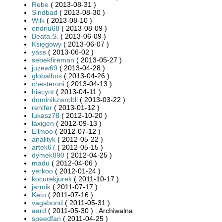
Rebe
( 2013-08-31 )
Sindbad
( 2013-08-30 )
Wilk
( 2013-08-10 )
endriu68
( 2013-08-09 )
Beata.S.
( 2013-06-09 )
Księgowy
( 2013-06-07 )
yass
( 2013-06-02 )
sebekfireman
( 2013-05-27 )
juzew69
( 2013-04-28 )
globalbus
( 2013-04-26 )
chesteroni
( 2013-04-13 )
hiacynt
( 2013-04-11 )
dominikzwrobli
( 2013-03-22 )
renifer
( 2013-01-12 )
lukasz78
( 2012-10-20 )
laxigen
( 2012-09-13 )
Ellmoo
( 2012-07-12 )
analityk
( 2012-05-22 )
artek67
( 2012-05-15 )
dymek890
( 2012-04-25 )
madu
( 2012-04-06 )
yerkoo
( 2012-01-24 )
kocurekjurek
( 2011-10-17 )
jarmik
( 2011-07-17 )
Keto
( 2011-07-16 )
vagabond
( 2011-05-31 )
aard
( 2011-05-30 ) : Archiwalna
speedfan
( 2011-04-25 )