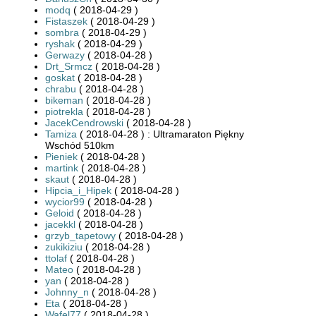
modq
( 2018-04-29 )
Fistaszek
( 2018-04-29 )
sombra
( 2018-04-29 )
ryshak
( 2018-04-29 )
Gerwazy
( 2018-04-28 )
Drt_Srmcz
( 2018-04-28 )
goskat
( 2018-04-28 )
chrabu
( 2018-04-28 )
bikeman
( 2018-04-28 )
piotrekla
( 2018-04-28 )
JacekCendrowski
( 2018-04-28 )
Tamiza
( 2018-04-28 ) : Ultramaraton Piękny
Wschód 510km
Pieniek
( 2018-04-28 )
martink
( 2018-04-28 )
skaut
( 2018-04-28 )
Hipcia_i_Hipek
( 2018-04-28 )
wycior99
( 2018-04-28 )
Geloid
( 2018-04-28 )
jacekkl
( 2018-04-28 )
grzyb_tapetowy
( 2018-04-28 )
zukikiziu
( 2018-04-28 )
ttolaf
( 2018-04-28 )
Mateo
( 2018-04-28 )
yan
( 2018-04-28 )
Johnny_n
( 2018-04-28 )
Eta
( 2018-04-28 )
Wafel77
( 2018-04-28 )