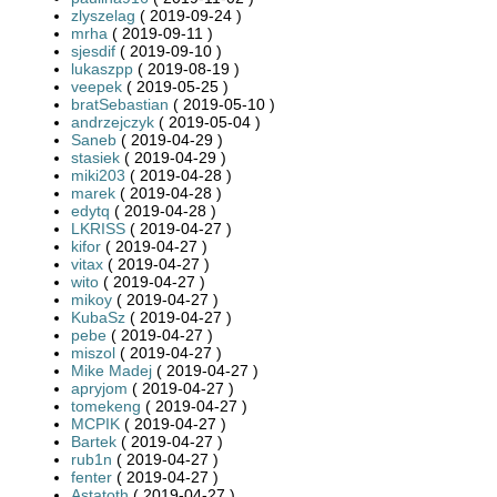
zlyszelag
( 2019-09-24 )
mrha
( 2019-09-11 )
sjesdif
( 2019-09-10 )
lukaszpp
( 2019-08-19 )
veepek
( 2019-05-25 )
bratSebastian
( 2019-05-10 )
andrzejczyk
( 2019-05-04 )
Saneb
( 2019-04-29 )
stasiek
( 2019-04-29 )
miki203
( 2019-04-28 )
marek
( 2019-04-28 )
edytq
( 2019-04-28 )
LKRISS
( 2019-04-27 )
kifor
( 2019-04-27 )
vitax
( 2019-04-27 )
wito
( 2019-04-27 )
mikoy
( 2019-04-27 )
KubaSz
( 2019-04-27 )
pebe
( 2019-04-27 )
miszol
( 2019-04-27 )
Mike Madej
( 2019-04-27 )
apryjom
( 2019-04-27 )
tomekeng
( 2019-04-27 )
MCPIK
( 2019-04-27 )
Bartek
( 2019-04-27 )
rub1n
( 2019-04-27 )
fenter
( 2019-04-27 )
Astatoth
( 2019-04-27 )