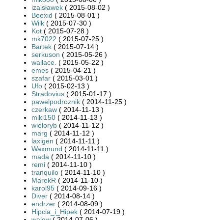
izaisławek
( 2015-08-02 )
Beexid
( 2015-08-01 )
Wilk
( 2015-07-30 )
Kot
( 2015-07-28 )
mk7022
( 2015-07-25 )
Bartek
( 2015-07-14 )
serkuson
( 2015-05-26 )
wallace.
( 2015-05-22 )
emes
( 2015-04-21 )
szafar
( 2015-03-01 )
Ufo
( 2015-02-13 )
Stradovius
( 2015-01-17 )
pawelpodroznik
( 2014-11-25 )
czerkaw
( 2014-11-13 )
miki150
( 2014-11-13 )
wieloryb
( 2014-11-12 )
marg
( 2014-11-12 )
laxigen
( 2014-11-11 )
Waxmund
( 2014-11-11 )
mada
( 2014-11-10 )
remi
( 2014-11-10 )
tranquilo
( 2014-11-10 )
MarekR
( 2014-11-10 )
karol95
( 2014-09-16 )
Diver
( 2014-08-14 )
endrzer
( 2014-08-09 )
Hipcia_i_Hipek
( 2014-07-19 )
walqw
( 2014-07-06 )