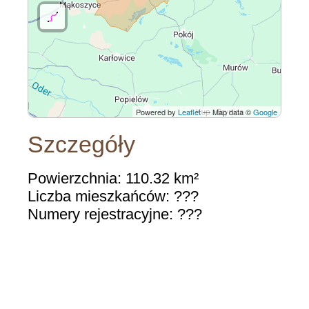
Powered by
Leaflet
— Map data ©
Google
Szczegóły
Powierzchnia: 110.32 km²
Liczba mieszkańców: ???
Numery rejestracyjne: ???