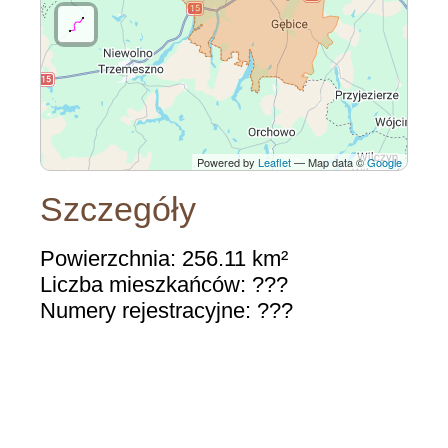
Powered by
Leaflet
— Map data ©
Google
Szczegóły
Powierzchnia: 256.11 km²
Liczba mieszkańców: ???
Numery rejestracyjne: ???