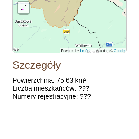
Powered by
Leaflet
— Map data ©
Google
Szczegóły
Powierzchnia: 75.63 km²
Liczba mieszkańców: ???
Numery rejestracyjne: ???