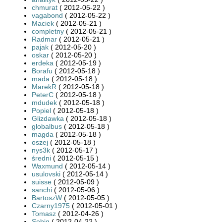
chmurat
( 2012-05-22 )
vagabond
( 2012-05-22 )
Maciek
( 2012-05-21 )
completny
( 2012-05-21 )
Radmar
( 2012-05-21 )
pajak
( 2012-05-20 )
oskar
( 2012-05-20 )
erdeka
( 2012-05-19 )
Borafu
( 2012-05-18 )
mada
( 2012-05-18 )
MarekR
( 2012-05-18 )
PeterC
( 2012-05-18 )
mdudek
( 2012-05-18 )
Popiel
( 2012-05-18 )
Glizdawka
( 2012-05-18 )
globalbus
( 2012-05-18 )
magda
( 2012-05-18 )
oszej
( 2012-05-18 )
nys3k
( 2012-05-17 )
średni
( 2012-05-15 )
Waxmund
( 2012-05-14 )
usulovski
( 2012-05-14 )
suisse
( 2012-05-09 )
sanchi
( 2012-05-06 )
BartoszW
( 2012-05-05 )
Czarny1975
( 2012-05-01 )
Tomasz
( 2012-04-26 )
Sebiq
( 2012-04-22 )