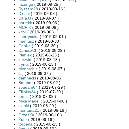
mzungu
( 2019-09-25 )
Ryszard28
( 2019-09-16 )
Diesel
( 2019-09-08 )
UltraJJ
( 2019-09-07 )
bartekk
( 2019-09-06 )
MCPIK
( 2019-09-06 )
kifor
( 2019-09-06 )
cherrycoke
( 2019-09-01 )
mamusz
( 2019-08-30 )
CooKs
( 2019-08-30 )
DariuszCh
( 2019-08-29 )
Pieniek
( 2019-08-25 )
korzyko
( 2019-08-18 )
trynia
( 2019-08-15 )
Monarchis
( 2019-08-07 )
ssj
( 2019-08-07 )
damnecki
( 2019-08-06 )
Bamber
( 2019-08-02 )
spadam64
( 2019-07-29 )
Filipiny34
( 2019-07-20 )
fordzi
( 2019-07-09 )
Mike Madej
( 2019-07-06 )
sienki
( 2019-06-29 )
montana21
( 2019-06-18 )
GrzesKa
( 2019-06-16 )
Żubr
( 2019-06-16 )
torpeda
( 2019-06-15 )
fenter
( 2019-06-10 )