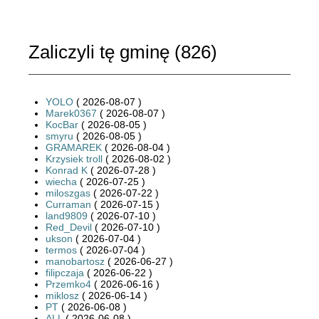
Zaliczyli tę gminę (
826
)
YOLO
( 2026-08-07 )
Marek0367
( 2026-08-07 )
KocBar
( 2026-08-05 )
smyru
( 2026-08-05 )
GRAMAREK
( 2026-08-04 )
Krzysiek troll
( 2026-08-02 )
Konrad K
( 2026-07-28 )
wiecha
( 2026-07-25 )
miloszgas
( 2026-07-22 )
Curraman
( 2026-07-15 )
land9809
( 2026-07-10 )
Red_Devil
( 2026-07-10 )
ukson
( 2026-07-04 )
termos
( 2026-07-04 )
manobartosz
( 2026-06-27 )
filipczaja
( 2026-06-22 )
Przemko4
( 2026-06-16 )
miklosz
( 2026-06-14 )
PT
( 2026-06-08 )
ALL
( 2026-06-08 )