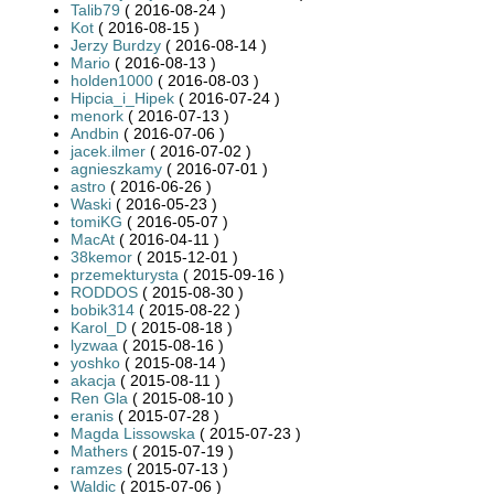
Talib79
( 2016-08-24 )
Kot
( 2016-08-15 )
Jerzy Burdzy
( 2016-08-14 )
Mario
( 2016-08-13 )
holden1000
( 2016-08-03 )
Hipcia_i_Hipek
( 2016-07-24 )
menork
( 2016-07-13 )
Andbin
( 2016-07-06 )
jacek.ilmer
( 2016-07-02 )
agnieszkamy
( 2016-07-01 )
astro
( 2016-06-26 )
Waski
( 2016-05-23 )
tomiKG
( 2016-05-07 )
MacAt
( 2016-04-11 )
38kemor
( 2015-12-01 )
przemekturysta
( 2015-09-16 )
RODDOS
( 2015-08-30 )
bobik314
( 2015-08-22 )
Karol_D
( 2015-08-18 )
lyzwaa
( 2015-08-16 )
yoshko
( 2015-08-14 )
akacja
( 2015-08-11 )
Ren Gla
( 2015-08-10 )
eranis
( 2015-07-28 )
Magda Lissowska
( 2015-07-23 )
Mathers
( 2015-07-19 )
ramzes
( 2015-07-13 )
Waldic
( 2015-07-06 )