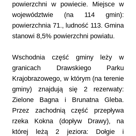
powierzchni w powiecie. Miejsce w
województwie (na 114 gmin):
powierzchnia 71., ludność 113. Gmina
stanowi 8,5% powierzchni powiatu.
Wschodnia część gminy leży w
granicach Drawskiego Parku
Krajobrazowego, w którym (na terenie
gminy) znajdują się 2 rezerwaty:
Zielone Bagna i Brunatna Gleba.
Przez zachodnią część przepływa
rzeka Kokna (dopływ Drawy), na
której leżą 2 jeziora: Dołgie i