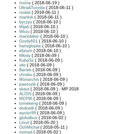
monia
( 2018-06-19 )
Ultra&Turysta
( 2018-06-11 )
rosiek
( 2018-06-11 )
martink
( 2018-06-11 )
byczys
( 2018-06-10 )
Mijah
( 2018-06-10 )
Wiciu
( 2018-06-10 )
mariobiker
( 2018-06-10 )
Goofy601
( 2018-06-10 )
hansglopke
( 2018-06-10 )
elizium
( 2018-06-10 )
Młody
( 2018-06-09 )
KubaSz
( 2018-06-09 )
vito
( 2018-06-09 )
Bartek
( 2018-06-09 )
chrabu
( 2018-06-09 )
Monarchis
( 2018-06-09 )
pawrozik
( 2018-06-09 )
skaut
( 2018-06-09 ) : MP 2018
ALOIS
( 2018-06-09 )
MCPIK
( 2018-06-09 )
tomekeng
( 2018-06-09 )
dodoelk
( 2018-06-09 )
wycior99
( 2018-06-09 )
globalbus
( 2018-06-02 )
Linuś
( 2018-05-20 )
OchMichał
( 2018-05-11 )
nomad
( 2018-05-02 )