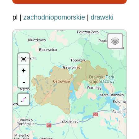
pl |
zachodniopomorskie
|
drawski
+
-