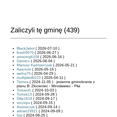
Zaliczyli tę gminę (
439
)
BlackJabol
( 2026-07-10 )
finish9070
( 2026-06-27 )
amazing6108
( 2026-06-16 )
Damerx
( 2026-06-04 )
Mariusz Kaźmierczak
( 2026-05-21 )
Aaarecki
( 2026-05-16 )
welna79
( 2026-04-29 )
multiplied6223
( 2026-04-11 )
Tamiza
( 2024-11-05 ) : jesienne gminobranie z
planu B: Złocieniec - Mirosławiec - Piła
TomaszL
( 2024-10-03 )
Tomek13
( 2024-09-28 )
Dilip1618
( 2024-09-17 )
szczeps
( 2024-09-15 )
Aszewczyk
( 2024-09-14 )
adrian19921
( 2024-09-09 )
Gio
( 2024-08-25 )