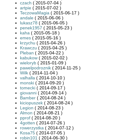
czach
( 2015-07-04 )
artpie
( 2015-07-02 )
TeczowaMagia
( 2015-06-17 )
andale
( 2015-06-06 )
lukasz78
( 2015-06-05 )
penek1957
( 2015-05-23 )
kaha
( 2015-05-18 )
emes
( 2015-05-16 )
krzychu
( 2015-04-26 )
Krawczu
( 2015-04-25 )
Pleban
( 2015-04-22 )
kabukow
( 2015-02-02 )
wieloryb
( 2015-01-09 )
pawelpodroznik
( 2014-11-25 )
Wilk
( 2014-11-04 )
valhalla
( 2014-10-10 )
monski
( 2014-09-20 )
tomecki
( 2014-09-17 )
giovanni
( 2014-09-14 )
Bamber
( 2014-08-24 )
kiciopuszek
( 2014-08-24 )
Legion
( 2014-08-23 )
Almon
( 2014-08-21 )
pprof
( 2014-08-20 )
4gotten
( 2014-07-26 )
rowerzystka
( 2014-07-12 )
Kosa75
( 2014-07-05 )
robin101
( 2014-06-30 )