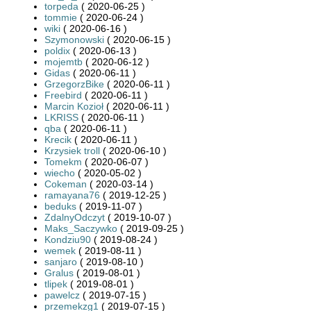
torpeda
( 2020-06-25 )
tommie
( 2020-06-24 )
wiki
( 2020-06-16 )
Szymonowski
( 2020-06-15 )
poldix
( 2020-06-13 )
mojemtb
( 2020-06-12 )
Gidas
( 2020-06-11 )
GrzegorzBike
( 2020-06-11 )
Freebird
( 2020-06-11 )
Marcin Kozioł
( 2020-06-11 )
LKRISS
( 2020-06-11 )
qba
( 2020-06-11 )
Krecik
( 2020-06-11 )
Krzysiek troll
( 2020-06-10 )
Tomekm
( 2020-06-07 )
wiecho
( 2020-05-02 )
Cokeman
( 2020-03-14 )
ramayana76
( 2019-12-25 )
beduks
( 2019-11-07 )
ZdalnyOdczyt
( 2019-10-07 )
Maks_Saczywko
( 2019-09-25 )
Kondziu90
( 2019-08-24 )
wemek
( 2019-08-11 )
sanjaro
( 2019-08-10 )
Gralus
( 2019-08-01 )
tlipek
( 2019-08-01 )
pawelcz
( 2019-07-15 )
przemekzg1
( 2019-07-15 )