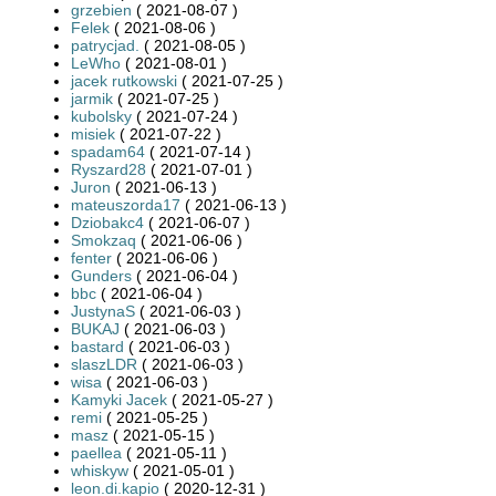
grzebien
( 2021-08-07 )
Felek
( 2021-08-06 )
patrycjad.
( 2021-08-05 )
LeWho
( 2021-08-01 )
jacek rutkowski
( 2021-07-25 )
jarmik
( 2021-07-25 )
kubolsky
( 2021-07-24 )
misiek
( 2021-07-22 )
spadam64
( 2021-07-14 )
Ryszard28
( 2021-07-01 )
Juron
( 2021-06-13 )
mateuszorda17
( 2021-06-13 )
Dziobakc4
( 2021-06-07 )
Smokzaq
( 2021-06-06 )
fenter
( 2021-06-06 )
Gunders
( 2021-06-04 )
bbc
( 2021-06-04 )
JustynaS
( 2021-06-03 )
BUKAJ
( 2021-06-03 )
bastard
( 2021-06-03 )
slaszLDR
( 2021-06-03 )
wisa
( 2021-06-03 )
Kamyki Jacek
( 2021-05-27 )
remi
( 2021-05-25 )
masz
( 2021-05-15 )
paellea
( 2021-05-11 )
whiskyw
( 2021-05-01 )
leon.di.kapio
( 2020-12-31 )