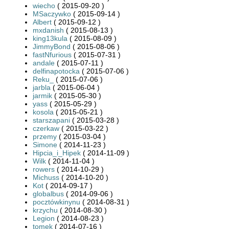
wiecho
( 2015-09-20 )
MSaczywko
( 2015-09-14 )
Albert
( 2015-09-12 )
mxdanish
( 2015-08-13 )
king13kula
( 2015-08-09 )
JimmyBond
( 2015-08-06 )
fastNfurious
( 2015-07-31 )
andale
( 2015-07-11 )
delfinapotocka
( 2015-07-06 )
Reku_
( 2015-07-06 )
jarbla
( 2015-06-04 )
jarmik
( 2015-05-30 )
yass
( 2015-05-29 )
kosola
( 2015-05-21 )
starszapani
( 2015-03-28 )
czerkaw
( 2015-03-22 )
przemy
( 2015-03-04 )
Simone
( 2014-11-23 )
Hipcia_i_Hipek
( 2014-11-09 )
Wilk
( 2014-11-04 )
rowers
( 2014-10-29 )
Michuss
( 2014-10-20 )
Kot
( 2014-09-17 )
globalbus
( 2014-09-06 )
pocztówkinynu
( 2014-08-31 )
krzychu
( 2014-08-30 )
Legion
( 2014-08-23 )
tomek
( 2014-07-16 )