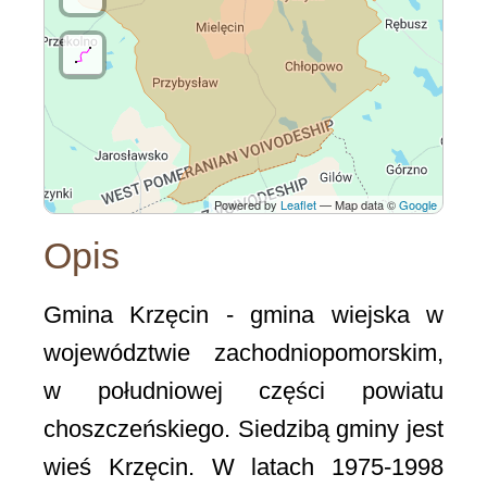
Powered by
Leaflet
— Map data ©
Google
Opis
Gmina Krzęcin - gmina wiejska w
województwie zachodniopomorskim,
w południowej części powiatu
choszczeńskiego. Siedzibą gminy jest
wieś Krzęcin. W latach 1975-1998