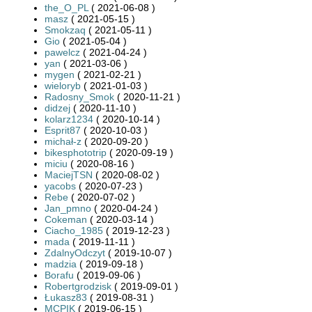
the_O_PL
( 2021-06-08 )
masz
( 2021-05-15 )
Smokzaq
( 2021-05-11 )
Gio
( 2021-05-04 )
pawelcz
( 2021-04-24 )
yan
( 2021-03-06 )
mygen
( 2021-02-21 )
wieloryb
( 2021-01-03 )
Radosny_Smok
( 2020-11-21 )
didzej
( 2020-11-10 )
kolarz1234
( 2020-10-14 )
Esprit87
( 2020-10-03 )
michał-z
( 2020-09-20 )
bikesphototrip
( 2020-09-19 )
miciu
( 2020-08-16 )
MaciejTSN
( 2020-08-02 )
yacobs
( 2020-07-23 )
Rebe
( 2020-07-02 )
Jan_pmno
( 2020-04-24 )
Cokeman
( 2020-03-14 )
Ciacho_1985
( 2019-12-23 )
mada
( 2019-11-11 )
ZdalnyOdczyt
( 2019-10-07 )
madzia
( 2019-09-18 )
Borafu
( 2019-09-06 )
Robertgrodzisk
( 2019-09-01 )
Łukasz83
( 2019-08-31 )
MCPIK
( 2019-06-15 )