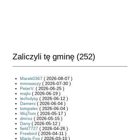
Zaliczyli tę gminę (
252
)
Marek0367
( 2026-08-07 )
mnowaczy
( 2026-07-30 )
PeterV.
( 2026-06-25 )
majlo
( 2026-06-19 )
lechulysy
( 2026-06-12 )
Damerx
( 2026-06-04 )
tompalec
( 2026-06-04 )
WujTom
( 2026-05-17 )
dmroz
( 2026-05-15 )
Dany
( 2026-05-12 )
field7727
( 2026-04-26 )
Freebird
( 2026-04-11 )
Mario Fox
( 2026-03-10 )