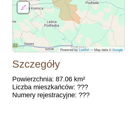
Powered by
Leaflet
— Map data ©
Google
Szczegóły
Powierzchnia: 87.06 km²
Liczba mieszkańców: ???
Numery rejestracyjne: ???