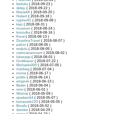
beduks
( 2018-09-23 )
skleju
( 2018-09-22 )
MaciekK
( 2018-09-20 )
Hubert
( 2018-09-18 )
cypher81
( 2018-09-08 )
kajz
( 2018-08-31 )
muzeum
( 2018-08-24 )
koszulka
( 2018-08-16 )
Koral
( 2018-08-13 )
DzastinaTravel
( 2018-08-07 )
pafcio
( 2018-08-05 )
wojtulu
( 2018-08-05 )
ciamciaramciam
( 2018-08-02 )
lukaszpp
( 2018-08-01 )
Grottkauer
( 2018-07-22 )
Michaelo000
( 2018-07-05 )
marbieg
( 2018-07-04 )
monia
( 2018-06-17 )
poldix
( 2018-06-14 )
emjarek
( 2018-06-13 )
Beder
( 2018-06-04 )
remi
( 2018-06-01 )
Wismat
( 2018-05-09 )
spadam64
( 2018-05-07 )
tomaszek193
( 2018-05-05 )
Borafu
( 2018-05-02 )
darekw
( 2018-04-29 )
sierra
( 2018-04-23 )