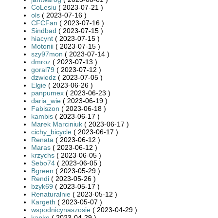
CoLesiu
( 2023-07-21 )
ols
( 2023-07-16 )
CFCFan
( 2023-07-16 )
Sindbad
( 2023-07-15 )
hiacynt
( 2023-07-15 )
Motonii
( 2023-07-15 )
szy97mon
( 2023-07-14 )
dmroz
( 2023-07-13 )
goral79
( 2023-07-12 )
dzwiedz
( 2023-07-05 )
Elgie
( 2023-06-26 )
panpumex
( 2023-06-23 )
daria_wie
( 2023-06-19 )
Fabiszon
( 2023-06-18 )
kambis
( 2023-06-17 )
Marek Marciniuk
( 2023-06-17 )
cichy_bicycle
( 2023-06-17 )
Renata
( 2023-06-12 )
Maras
( 2023-06-12 )
krzychs
( 2023-06-05 )
Sebo74
( 2023-06-05 )
Bgreen
( 2023-05-29 )
Rendi
( 2023-05-26 )
bzyk69
( 2023-05-17 )
Renaturalnie
( 2023-05-12 )
Kargeth
( 2023-05-07 )
wspodnicynaszosie
( 2023-04-29 )
kapke
( 2023-04-29 )