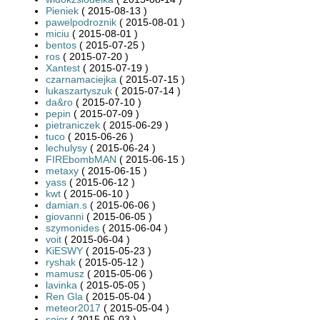
Pieniek
( 2015-08-13 )
pawelpodroznik
( 2015-08-01 )
miciu
( 2015-08-01 )
bentos
( 2015-07-25 )
ros
( 2015-07-20 )
Xantest
( 2015-07-19 )
czarnamaciejka
( 2015-07-15 )
lukaszartyszuk
( 2015-07-14 )
da&ro
( 2015-07-10 )
pepin
( 2015-07-09 )
pietraniczek
( 2015-06-29 )
tuco
( 2015-06-26 )
lechulysy
( 2015-06-24 )
FIREbombMAN
( 2015-06-15 )
metaxy
( 2015-06-15 )
yass
( 2015-06-12 )
kwt
( 2015-06-10 )
damian.s
( 2015-06-06 )
giovanni
( 2015-06-05 )
szymonides
( 2015-06-04 )
voit
( 2015-06-04 )
KiESWY
( 2015-05-23 )
ryshak
( 2015-05-12 )
mamusz
( 2015-05-06 )
lavinka
( 2015-05-05 )
Ren Gla
( 2015-05-04 )
meteor2017
( 2015-05-04 )
soier
( 2015-05-03 )