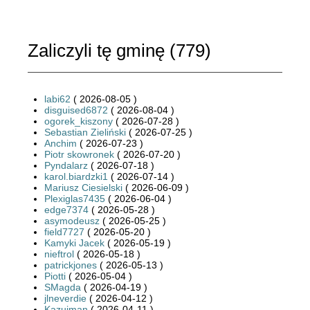
Zaliczyli tę gminę (
779
)
labi62
( 2026-08-05 )
disguised6872
( 2026-08-04 )
ogorek_kiszony
( 2026-07-28 )
Sebastian Zieliński
( 2026-07-25 )
Anchim
( 2026-07-23 )
Piotr skowronek
( 2026-07-20 )
Pyndalarz
( 2026-07-18 )
karol.biardzki1
( 2026-07-14 )
Mariusz Ciesielski
( 2026-06-09 )
Plexiglas7435
( 2026-06-04 )
edge7374
( 2026-05-28 )
asymodeusz
( 2026-05-25 )
field7727
( 2026-05-20 )
Kamyki Jacek
( 2026-05-19 )
nieftrol
( 2026-05-18 )
patrickjones
( 2026-05-13 )
Piotti
( 2026-05-04 )
SMagda
( 2026-04-19 )
jlneverdie
( 2026-04-12 )
Kazujman
( 2026-04-11 )