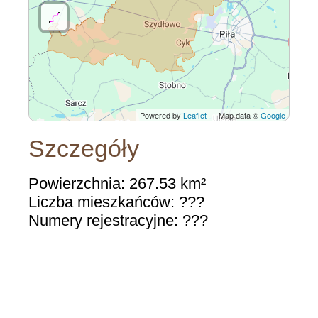
Powered by
Leaflet
— Map data ©
Google
Szczegóły
Powierzchnia: 267.53 km²
Liczba mieszkańców: ???
Numery rejestracyjne: ???