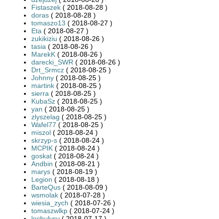
Fistaszek
( 2018-08-28 )
doras
( 2018-08-28 )
tomaszo13
( 2018-08-27 )
Eta
( 2018-08-27 )
zukikiziu
( 2018-08-26 )
tasia
( 2018-08-26 )
MarekK
( 2018-08-26 )
darecki_SWR
( 2018-08-26 )
Drt_Srmcz
( 2018-08-25 )
Johnny
( 2018-08-25 )
martink
( 2018-08-25 )
sierra
( 2018-08-25 )
KubaSz
( 2018-08-25 )
yan
( 2018-08-25 )
zlyszelag
( 2018-08-25 )
Wafel77
( 2018-08-25 )
miszol
( 2018-08-24 )
skrzyp-s
( 2018-08-24 )
MCPIK
( 2018-08-24 )
goskat
( 2018-08-24 )
Andbin
( 2018-08-21 )
marys
( 2018-08-19 )
Legion
( 2018-08-18 )
BarteQus
( 2018-08-09 )
wsmolak
( 2018-07-28 )
wiesia_zych
( 2018-07-26 )
tomaszwlkp
( 2018-07-24 )
lechulysy
( 2018-07-17 )