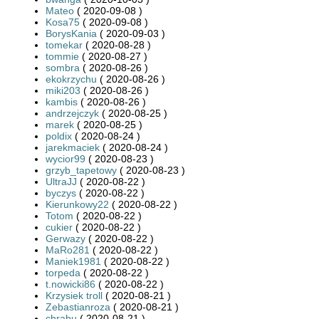
Mateo
( 2020-09-08 )
Kosa75
( 2020-09-08 )
BorysKania
( 2020-09-03 )
tomekar
( 2020-08-28 )
tommie
( 2020-08-27 )
sombra
( 2020-08-26 )
ekokrzychu
( 2020-08-26 )
miki203
( 2020-08-26 )
kambis
( 2020-08-26 )
andrzejczyk
( 2020-08-25 )
marek
( 2020-08-25 )
poldix
( 2020-08-24 )
jarekmaciek
( 2020-08-24 )
wycior99
( 2020-08-23 )
grzyb_tapetowy
( 2020-08-23 )
UltraJJ
( 2020-08-22 )
byczys
( 2020-08-22 )
Kierunkowy22
( 2020-08-22 )
Totom
( 2020-08-22 )
cukier
( 2020-08-22 )
Gerwazy
( 2020-08-22 )
MaRo281
( 2020-08-22 )
Maniek1981
( 2020-08-22 )
torpeda
( 2020-08-22 )
t.nowicki86
( 2020-08-22 )
Krzysiek troll
( 2020-08-21 )
Zebastianroza
( 2020-08-21 )
chrabu
( 2020-08-21 )