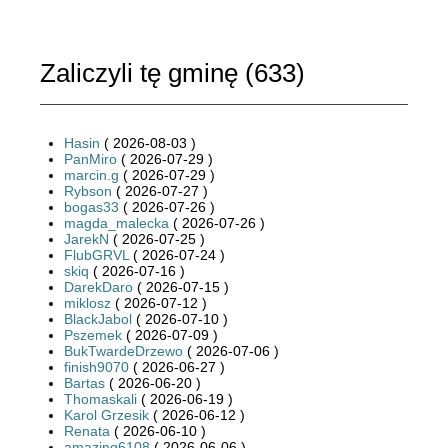
Zaliczyli tę gminę (
633
)
Hasin
( 2026-08-03 )
PanMiro
( 2026-07-29 )
marcin.g
( 2026-07-29 )
Rybson
( 2026-07-27 )
bogas33
( 2026-07-26 )
magda_malecka
( 2026-07-26 )
JarekN
( 2026-07-25 )
FlubGRVL
( 2026-07-24 )
skiq
( 2026-07-16 )
DarekDaro
( 2026-07-15 )
miklosz
( 2026-07-12 )
BlackJabol
( 2026-07-10 )
Pszemek
( 2026-07-09 )
BukTwardeDrzewo
( 2026-07-06 )
finish9070
( 2026-06-27 )
Bartas
( 2026-06-20 )
Thomaskali
( 2026-06-19 )
Karol Grzesik
( 2026-06-12 )
Renata
( 2026-06-10 )
amazing6108
( 2026-06-06 )