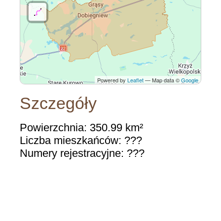
Powered by
Leaflet
— Map data ©
Google
Szczegóły
Powierzchnia: 350.99 km²
Liczba mieszkańców: ???
Numery rejestracyjne: ???