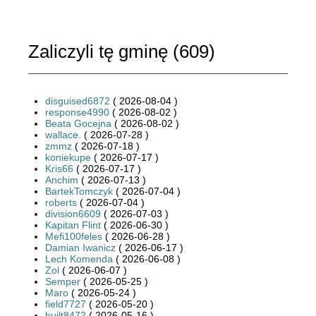
Zaliczyli tę gminę (
609
)
disguised6872
( 2026-08-04 )
response4990
( 2026-08-02 )
Beata Gocejna
( 2026-08-02 )
wallace.
( 2026-07-28 )
zmmz
( 2026-07-18 )
koniekupe
( 2026-07-17 )
Kris66
( 2026-07-17 )
Anchim
( 2026-07-13 )
BartekTomczyk
( 2026-07-04 )
roberts
( 2026-07-04 )
division6609
( 2026-07-03 )
Kapitan Flint
( 2026-06-30 )
Mefi100feles
( 2026-06-28 )
Damian Iwanicz
( 2026-06-17 )
Lech Komenda
( 2026-06-08 )
Zol
( 2026-06-07 )
Semper
( 2026-05-25 )
Maro
( 2026-05-24 )
field7727
( 2026-05-20 )
built8472
( 2026-05-16 )