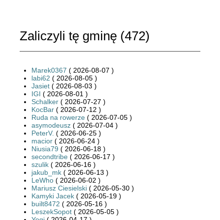
Zaliczyli tę gminę (
472
)
Marek0367
( 2026-08-07 )
labi62
( 2026-08-05 )
Jasiet
( 2026-08-03 )
IGI
( 2026-08-01 )
Schalker
( 2026-07-27 )
KocBar
( 2026-07-12 )
Ruda na rowerze
( 2026-07-05 )
asymodeusz
( 2026-07-04 )
PeterV.
( 2026-06-25 )
macior
( 2026-06-24 )
Niusia79
( 2026-06-18 )
secondtribe
( 2026-06-17 )
szulik
( 2026-06-16 )
jakub_mk
( 2026-06-13 )
LeWho
( 2026-06-02 )
Mariusz Ciesielski
( 2026-05-30 )
Kamyki Jacek
( 2026-05-19 )
built8472
( 2026-05-16 )
LeszekSopot
( 2026-05-05 )
Yogi
( 2026-04-17 )