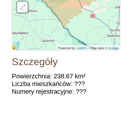
Powered by
Leaflet
— Map data ©
Google
Szczegóły
Powierzchnia: 238.67 km²
Liczba mieszkańców: ???
Numery rejestracyjne: ???