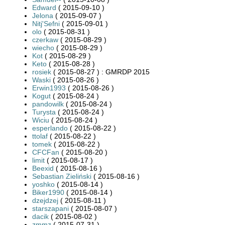
Edward
( 2015-09-10 )
Jelona
( 2015-09-07 )
Nitj'Sefni
( 2015-09-01 )
olo
( 2015-08-31 )
czerkaw
( 2015-08-29 )
wiecho
( 2015-08-29 )
Kot
( 2015-08-29 )
Keto
( 2015-08-28 )
rosiek
( 2015-08-27 ) : GMRDP 2015
Waski
( 2015-08-26 )
Erwin1993
( 2015-08-26 )
Kogut
( 2015-08-24 )
pandowilk
( 2015-08-24 )
Turysta
( 2015-08-24 )
Wiciu
( 2015-08-24 )
esperlando
( 2015-08-22 )
ttolaf
( 2015-08-22 )
tomek
( 2015-08-22 )
CFCFan
( 2015-08-20 )
limit
( 2015-08-17 )
Beexid
( 2015-08-16 )
Sebastian Zieliński
( 2015-08-16 )
yoshko
( 2015-08-14 )
Biker1990
( 2015-08-14 )
dzejdzej
( 2015-08-11 )
starszapani
( 2015-08-07 )
dacik
( 2015-08-02 )
zmmz
( 2015-07-31 )