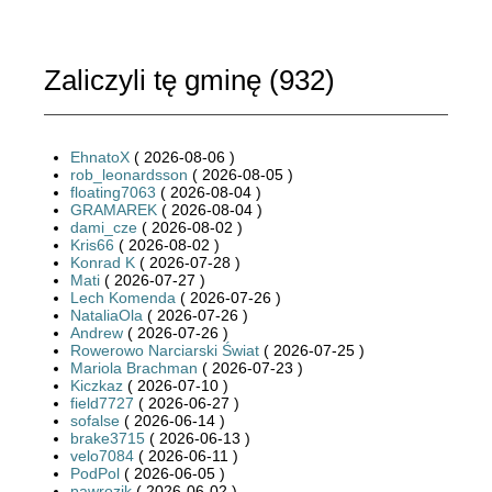
Zaliczyli tę gminę (
932
)
EhnatoX
( 2026-08-06 )
rob_leonardsson
( 2026-08-05 )
floating7063
( 2026-08-04 )
GRAMAREK
( 2026-08-04 )
dami_cze
( 2026-08-02 )
Kris66
( 2026-08-02 )
Konrad K
( 2026-07-28 )
Mati
( 2026-07-27 )
Lech Komenda
( 2026-07-26 )
NataliaOla
( 2026-07-26 )
Andrew
( 2026-07-26 )
Rowerowo Narciarski Świat
( 2026-07-25 )
Mariola Brachman
( 2026-07-23 )
Kiczkaz
( 2026-07-10 )
field7727
( 2026-06-27 )
sofalse
( 2026-06-14 )
brake3715
( 2026-06-13 )
velo7084
( 2026-06-11 )
PodPol
( 2026-06-05 )
pawrozik
( 2026-06-02 )