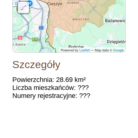
Powered by
Leaflet
— Map data ©
Google
Szczegóły
Powierzchnia: 28.69 km²
Liczba mieszkańców: ???
Numery rejestracyjne: ???