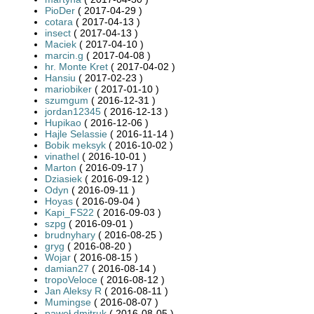
PioDer
( 2017-04-29 )
cotara
( 2017-04-13 )
insect
( 2017-04-13 )
Maciek
( 2017-04-10 )
marcin.g
( 2017-04-08 )
hr. Monte Kret
( 2017-04-02 )
Hansiu
( 2017-02-23 )
mariobiker
( 2017-01-10 )
szumgum
( 2016-12-31 )
jordan12345
( 2016-12-13 )
Hupikao
( 2016-12-06 )
Hajle Selassie
( 2016-11-14 )
Bobik meksyk
( 2016-10-02 )
vinathel
( 2016-10-01 )
Marton
( 2016-09-17 )
Dziasiek
( 2016-09-12 )
Odyn
( 2016-09-11 )
Hoyas
( 2016-09-04 )
Kapi_FS22
( 2016-09-03 )
szpg
( 2016-09-01 )
brudnyhary
( 2016-08-25 )
gryg
( 2016-08-20 )
Wojar
( 2016-08-15 )
damian27
( 2016-08-14 )
tropoVeloce
( 2016-08-12 )
Jan Aleksy R
( 2016-08-11 )
Mumingse
( 2016-08-07 )
paweł dmitruk
( 2016-08-05 )