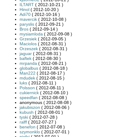
ILTART
( 2012-10-21 )
Hinol
( 2012-10-20 )
Adi70
( 2012-10-16 )
mavercik
( 2012-10-08 )
paryslis
( 2012-09-21 )
Bros
( 2012-09-14 )
mysiamloda
( 2012-09-08 )
Grzesiek
( 2012-09-05 )
Maciolos
( 2012-08-31 )
Orzeszek
( 2012-08-31 )
jaguar
( 2012-08-31 )
baftek
( 2012-08-30 )
mrpanda
( 2012-08-21 )
globalbus
( 2012-08-18 )
Man222
( 2012-08-17 )
mdudek
( 2012-08-15 )
luks
( 2012-08-11 )
Polsson
( 2012-08-11 )
cukiernick
( 2012-08-10 )
speedfan
( 2012-08-08 )
anonymous ( 2012-08-08 )
jakubiszon
( 2012-08-06 )
kubush
( 2012-08-01 )
tyski
( 2012-07-28 )
ralff
( 2012-07-27 )
benefon
( 2012-07-08 )
szymonklo
( 2012-07-01 )
piofci
( 2012-07-01 )