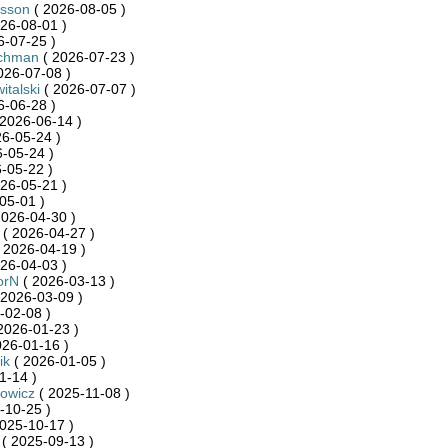
dsson
( 2026-08-05 )
26-08-01 )
6-07-25 )
achman
( 2026-07-23 )
026-07-08 )
italski
( 2026-07-07 )
6-06-28 )
2026-06-14 )
6-05-24 )
-05-24 )
-05-22 )
26-05-21 )
05-01 )
2026-04-30 )
( 2026-04-27 )
 2026-04-19 )
26-04-03 )
orN
( 2026-03-13 )
 2026-03-09 )
-02-08 )
2026-01-23 )
026-01-16 )
ik
( 2026-01-05 )
1-14 )
owicz
( 2025-11-08 )
-10-25 )
025-10-17 )
( 2025-09-13 )