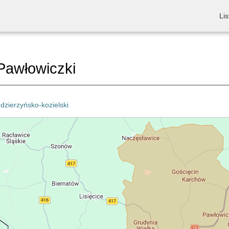
Lis
Pawłowiczki
dzierzyńsko-kozielski