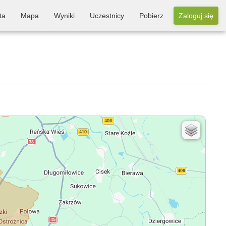
ta
Mapa
Wyniki
Uczestnicy
Pobierz
Zaloguj się