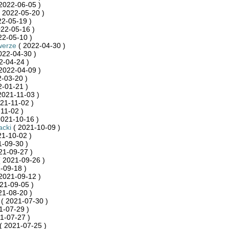
2022-06-05 )
 2022-05-20 )
22-05-19 )
22-05-16 )
22-05-10 )
werze
( 2022-04-30 )
022-04-30 )
2-04-24 )
2022-04-09 )
-03-20 )
-01-21 )
2021-11-03 )
21-11-02 )
11-02 )
2021-10-16 )
acki
( 2021-10-09 )
21-10-02 )
-09-30 )
21-09-27 )
 2021-09-26 )
-09-18 )
2021-09-12 )
21-09-05 )
21-08-20 )
( 2021-07-30 )
1-07-29 )
1-07-27 )
( 2021-07-25 )