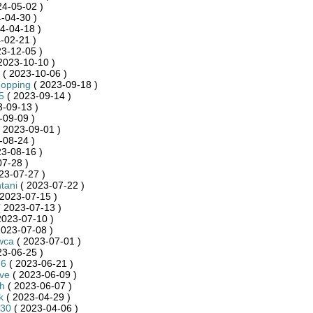
24-05-02 )
-04-30 )
4-04-18 )
-02-21 )
3-12-05 )
2023-10-10 )
( 2023-10-06 )
hopping
( 2023-09-18 )
5
( 2023-09-14 )
-09-13 )
-09-09 )
 2023-09-01 )
-08-24 )
3-08-16 )
7-28 )
23-07-27 )
tani
( 2023-07-22 )
2023-07-15 )
 2023-07-13 )
2023-07-10 )
2023-07-08 )
wca
( 2023-07-01 )
23-06-25 )
76
( 2023-06-21 )
ve
( 2023-06-09 )
h
( 2023-06-07 )
k
( 2023-04-29 )
n30
( 2023-04-06 )