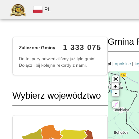
PL
Gmina 
1 333 075
Zaliczone Gminy
Do tej pory odwiedziliśmy już tyle gmin!
pl |
opolskie
|
kę
Dołącz i bij kolejne rekordy z nami.
+
-
Wybierz województwo