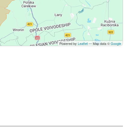
Powered by
Leaflet
— Map data ©
Google