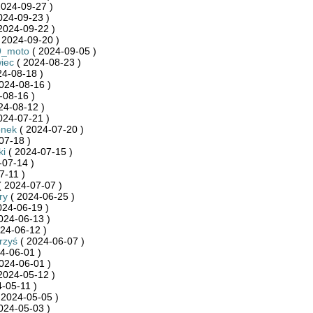
2024-09-27 )
024-09-23 )
2024-09-22 )
 2024-09-20 )
9_moto
( 2024-09-05 )
iec
( 2024-08-23 )
24-08-18 )
024-08-16 )
-08-16 )
24-08-12 )
024-07-21 )
onek
( 2024-07-20 )
07-18 )
ki
( 2024-07-15 )
-07-14 )
7-11 )
 2024-07-07 )
ry
( 2024-06-25 )
024-06-19 )
024-06-13 )
24-06-12 )
rzyś
( 2024-06-07 )
4-06-01 )
024-06-01 )
2024-05-12 )
-05-11 )
 2024-05-05 )
024-05-03 )