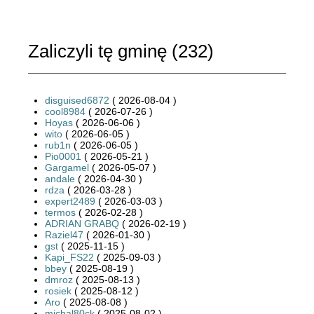
Zaliczyli tę gminę (
232
)
disguised6872
( 2026-08-04 )
cool8984
( 2026-07-26 )
Hoyas
( 2026-06-06 )
wito
( 2026-06-05 )
rub1n
( 2026-06-05 )
Pio0001
( 2026-05-21 )
Gargamel
( 2026-05-07 )
andale
( 2026-04-30 )
rdza
( 2026-03-28 )
expert2489
( 2026-03-03 )
termos
( 2026-02-28 )
ADRIAN GRABQ
( 2026-02-19 )
Raziel47
( 2026-01-30 )
gst
( 2025-11-15 )
Kapi_FS22
( 2025-09-03 )
bbey
( 2025-08-19 )
dmroz
( 2025-08-13 )
rosiek
( 2025-08-12 )
Aro
( 2025-08-08 )
michal80ck
( 2025-08-02 )