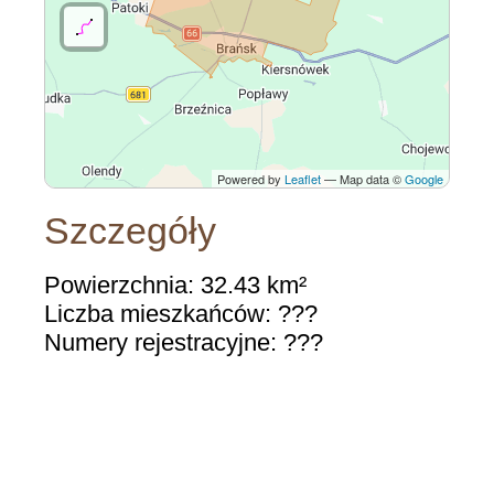
Powered by
Leaflet
— Map data ©
Google
Szczegóły
Powierzchnia: 32.43 km²
Liczba mieszkańców: ???
Numery rejestracyjne: ???