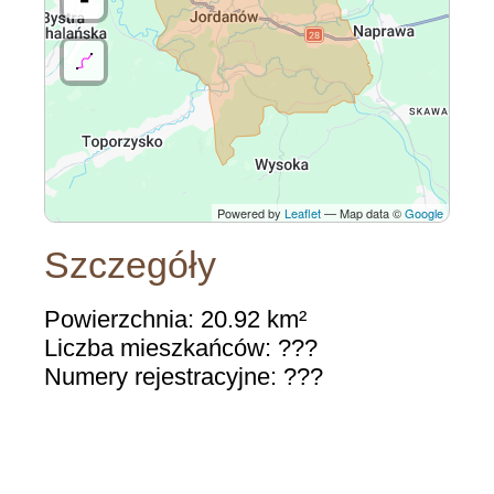
Powered by
Leaflet
— Map data ©
Google
Szczegóły
Powierzchnia: 20.92 km²
Liczba mieszkańców: ???
Numery rejestracyjne: ???