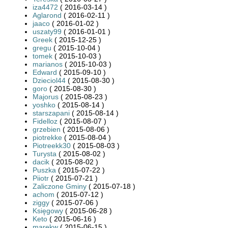
iza4472
( 2016-03-14 )
Aglarond
( 2016-02-11 )
jaaco
( 2016-01-02 )
uszaty99
( 2016-01-01 )
Greek
( 2015-12-25 )
gregu
( 2015-10-04 )
tomek
( 2015-10-03 )
marianos
( 2015-10-03 )
Edward
( 2015-09-10 )
Dzieciol44
( 2015-08-30 )
goro
( 2015-08-30 )
Majorus
( 2015-08-23 )
yoshko
( 2015-08-14 )
starszapani
( 2015-08-14 )
Fidelloz
( 2015-08-07 )
grzebien
( 2015-08-06 )
piotrekke
( 2015-08-04 )
Piotreekk30
( 2015-08-03 )
Turysta
( 2015-08-02 )
dacik
( 2015-08-02 )
Puszka
( 2015-07-22 )
Piiotr
( 2015-07-21 )
Zaliczone Gminy
( 2015-07-18 )
achom
( 2015-07-12 )
ziggy
( 2015-07-06 )
Księgowy
( 2015-06-28 )
Keto
( 2015-06-16 )
marekw
( 2015-06-15 )