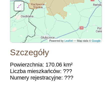
Powered by
Leaflet
— Map data ©
Google
Szczegóły
Powierzchnia: 170.06 km²
Liczba mieszkańców: ???
Numery rejestracyjne: ???