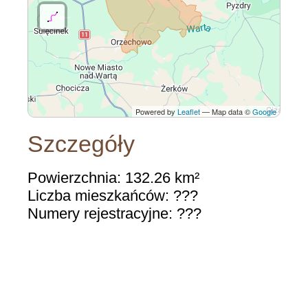
Powered by
Leaflet
— Map data ©
Google
Szczegóły
Powierzchnia: 132.26 km²
Liczba mieszkańców: ???
Numery rejestracyjne: ???