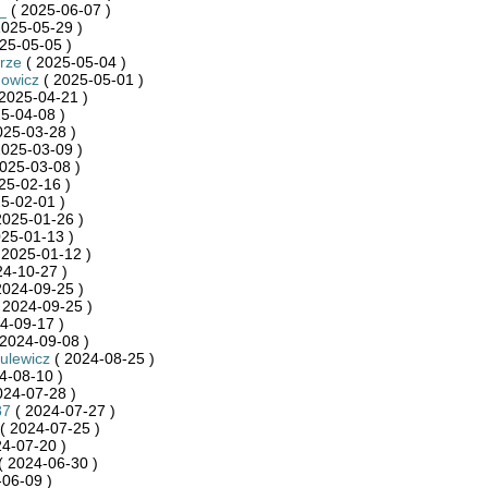
_
( 2025-06-07 )
2025-05-29 )
25-05-05 )
rze
( 2025-05-04 )
howicz
( 2025-05-01 )
2025-04-21 )
5-04-08 )
025-03-28 )
2025-03-09 )
025-03-08 )
25-02-16 )
5-02-01 )
2025-01-26 )
25-01-13 )
 2025-01-12 )
24-10-27 )
2024-09-25 )
 2024-09-25 )
4-09-17 )
2024-09-08 )
zulewicz
( 2024-08-25 )
4-08-10 )
024-07-28 )
87
( 2024-07-27 )
( 2024-07-25 )
4-07-20 )
( 2024-06-30 )
06-09 )