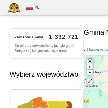
PL
Gmina 
1 332 721
Zaliczone Gminy
Do tej pory odwiedziliśmy już tyle gmin!
pl |
kujawsko-p
Dołącz i bij kolejne rekordy z nami.
+
-
Wybierz województwo