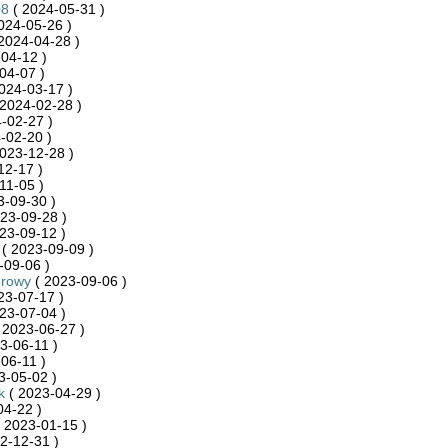
08
( 2024-05-31 )
024-05-26 )
2024-04-28 )
04-12 )
04-07 )
024-03-17 )
2024-02-28 )
-02-27 )
-02-20 )
023-12-28 )
12-17 )
11-05 )
3-09-30 )
23-09-28 )
23-09-12 )
( 2023-09-09 )
-09-06 )
rowy
( 2023-09-06 )
23-07-17 )
23-07-04 )
 2023-06-27 )
3-06-11 )
06-11 )
3-05-02 )
k
( 2023-04-29 )
04-22 )
 2023-01-15 )
2-12-31 )