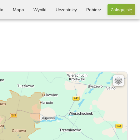
ta
Mapa
Wyniki
Uczestnicy
Pobierz
Zaloguj się