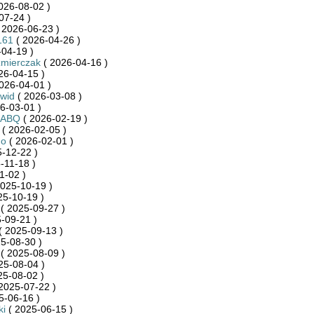
026-08-02 )
07-24 )
 2026-06-23 )
161
( 2026-04-26 )
04-19 )
źmierczak
( 2026-04-16 )
26-04-15 )
026-04-01 )
wid
( 2026-03-08 )
6-03-01 )
RABQ
( 2026-02-19 )
( 2026-02-05 )
no
( 2026-02-01 )
-12-22 )
-11-18 )
1-02 )
025-10-19 )
25-10-19 )
( 2025-09-27 )
-09-21 )
( 2025-09-13 )
5-08-30 )
( 2025-08-09 )
25-08-04 )
25-08-02 )
2025-07-22 )
5-06-16 )
ki
( 2025-06-15 )