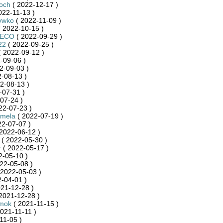
och
( 2022-12-17 )
022-11-13 )
ywko
( 2022-11-09 )
 2022-10-15 )
4ECO
( 2022-09-29 )
22
( 2022-09-25 )
 2022-09-12 )
-09-06 )
2-09-03 )
-08-13 )
2-08-13 )
-07-31 )
07-24 )
22-07-23 )
rmela
( 2022-07-19 )
22-07-07 )
2022-06-12 )
( 2022-05-30 )
r
( 2022-05-17 )
2-05-10 )
22-05-08 )
 2022-05-03 )
-04-01 )
21-12-28 )
2021-12-28 )
mok
( 2021-11-15 )
021-11-11 )
11-05 )