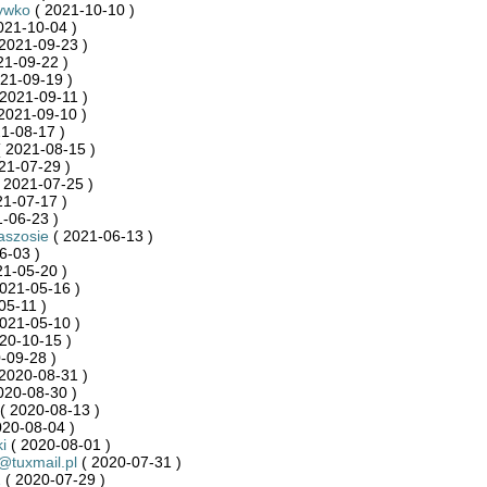
ywko
( 2021-10-10 )
021-10-04 )
2021-09-23 )
21-09-22 )
21-09-19 )
2021-09-11 )
2021-09-10 )
1-08-17 )
 2021-08-15 )
21-07-29 )
 2021-07-25 )
21-07-17 )
-06-23 )
aszosie
( 2021-06-13 )
6-03 )
21-05-20 )
021-05-16 )
05-11 )
021-05-10 )
20-10-15 )
-09-28 )
2020-08-31 )
020-08-30 )
( 2020-08-13 )
020-08-04 )
i
( 2020-08-01 )
@tuxmail.pl
( 2020-07-31 )
1
( 2020-07-29 )