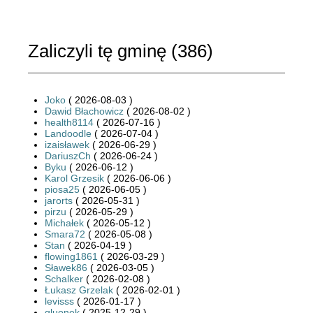
Zaliczyli tę gminę (
386
)
Joko
( 2026-08-03 )
Dawid Błachowicz
( 2026-08-02 )
health8114
( 2026-07-16 )
Landoodle
( 2026-07-04 )
izaisławek
( 2026-06-29 )
DariuszCh
( 2026-06-24 )
Byku
( 2026-06-12 )
Karol Grzesik
( 2026-06-06 )
piosa25
( 2026-06-05 )
jarorts
( 2026-05-31 )
pirzu
( 2026-05-29 )
Michałek
( 2026-05-12 )
Smara72
( 2026-05-08 )
Stan
( 2026-04-19 )
flowing1861
( 2026-03-29 )
Sławek86
( 2026-03-05 )
Schalker
( 2026-02-08 )
Łukasz Grzelak
( 2026-02-01 )
levisss
( 2026-01-17 )
gluonek
( 2025-12-29 )