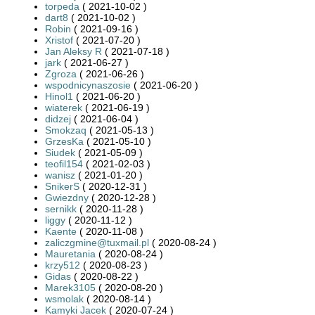
torpeda
( 2021-10-02 )
dart8
( 2021-10-02 )
Robin
( 2021-09-16 )
Xristof
( 2021-07-20 )
Jan Aleksy R
( 2021-07-18 )
jark
( 2021-06-27 )
Zgroza
( 2021-06-26 )
wspodnicynaszosie
( 2021-06-20 )
Hinol1
( 2021-06-20 )
wiaterek
( 2021-06-19 )
didzej
( 2021-06-04 )
Smokzaq
( 2021-05-13 )
GrzesKa
( 2021-05-10 )
Siudek
( 2021-05-09 )
teofil154
( 2021-02-03 )
wanisz
( 2021-01-20 )
SnikerS
( 2020-12-31 )
Gwiezdny
( 2020-12-28 )
sernikk
( 2020-11-28 )
liggy
( 2020-11-12 )
Kaente
( 2020-11-08 )
zaliczgmine@tuxmail.pl
( 2020-08-24 )
Mauretania
( 2020-08-24 )
krzy512
( 2020-08-23 )
Gidas
( 2020-08-22 )
Marek3105
( 2020-08-20 )
wsmolak
( 2020-08-14 )
Kamyki Jacek
( 2020-07-24 )