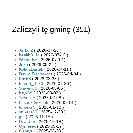
Zaliczyli tę gminę (
351
)
Jarko 2
( 2026-07-26 )
health8114
( 2026-07-16 )
Wiktor Be
( 2026-07-12 )
Joko
( 2026-05-24 )
KolarzBartek
( 2026-04-11 )
Dawid Błachowicz
( 2026-04-04 )
Kris66
( 2026-03-28 )
hubert_0123
( 2026-03-26 )
Sławek86
( 2026-03-05 )
bzyk69
( 2026-03-02 )
Schalker
( 2026-02-08 )
Łukasz Grzelak
( 2026-02-01 )
tomek75
( 2026-01-18 )
snikers89
( 2025-12-30 )
gst
( 2025-11-15 )
Dzarden
( 2025-10-19 )
Cymerek
( 2025-09-17 )
Gabrys1
( 2025-08-28 )