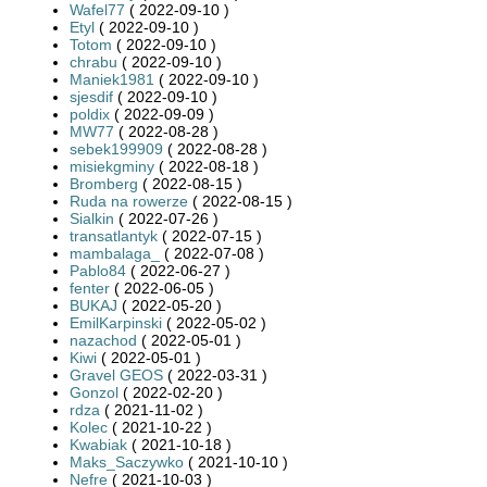
Wafel77
( 2022-09-10 )
Etyl
( 2022-09-10 )
Totom
( 2022-09-10 )
chrabu
( 2022-09-10 )
Maniek1981
( 2022-09-10 )
sjesdif
( 2022-09-10 )
poldix
( 2022-09-09 )
MW77
( 2022-08-28 )
sebek199909
( 2022-08-28 )
misiekgminy
( 2022-08-18 )
Bromberg
( 2022-08-15 )
Ruda na rowerze
( 2022-08-15 )
Sialkin
( 2022-07-26 )
transatlantyk
( 2022-07-15 )
mambalaga_
( 2022-07-08 )
Pablo84
( 2022-06-27 )
fenter
( 2022-06-05 )
BUKAJ
( 2022-05-20 )
EmilKarpinski
( 2022-05-02 )
nazachod
( 2022-05-01 )
Kiwi
( 2022-05-01 )
Gravel GEOS
( 2022-03-31 )
Gonzol
( 2022-02-20 )
rdza
( 2021-11-02 )
Kolec
( 2021-10-22 )
Kwabiak
( 2021-10-18 )
Maks_Saczywko
( 2021-10-10 )
Nefre
( 2021-10-03 )