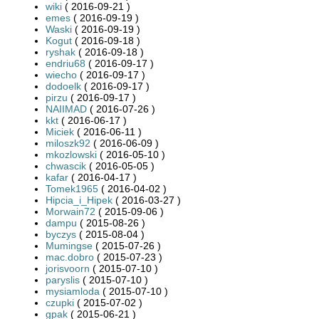
wiki
( 2016-09-21 )
emes
( 2016-09-19 )
Waski
( 2016-09-19 )
Kogut
( 2016-09-18 )
ryshak
( 2016-09-18 )
endriu68
( 2016-09-17 )
wiecho
( 2016-09-17 )
dodoelk
( 2016-09-17 )
pirzu
( 2016-09-17 )
NAIIMAD
( 2016-07-26 )
kkt
( 2016-06-17 )
Miciek
( 2016-06-11 )
miloszk92
( 2016-06-09 )
mkozlowski
( 2016-05-10 )
chwascik
( 2016-05-05 )
kafar
( 2016-04-17 )
Tomek1965
( 2016-04-02 )
Hipcia_i_Hipek
( 2016-03-27 )
Morwain72
( 2015-09-06 )
dampu
( 2015-08-26 )
byczys
( 2015-08-04 )
Mumingse
( 2015-07-26 )
mac.dobro
( 2015-07-23 )
jorisvoorn
( 2015-07-10 )
paryslis
( 2015-07-10 )
mysiamloda
( 2015-07-10 )
czupki
( 2015-07-02 )
gpak
( 2015-06-21 )