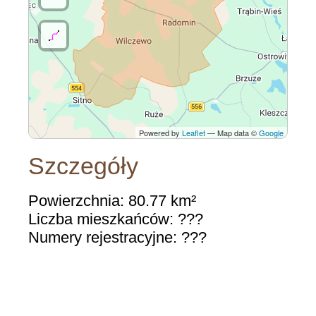
Powered by
Leaflet
— Map data ©
Google
Szczegóły
Powierzchnia: 80.77 km²
Liczba mieszkańców: ???
Numery rejestracyjne: ???