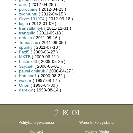
aard
( 2012-04-28 )
porcupine
( 2012-04-23 )
zygmuntu
( 2012-04-15 )
Grzes101974
( 2012-03-18 )
login
( 2012-01-09 )
transatlantyk
( 2011-12-31 )
tranquilo
( 2011-09-18 )
erdeka
( 2011-09-16 )
Tomassac
( 2011-08-05 )
spunky
( 2011-07-13 )
Fazi5
( 2009-06-27 )
MKTB
( 2009-06-11 )
Łukasz83
( 2009-05-25 )
Szyciak
( 2006-06-01 )
paweł dmitruk
( 2006-04-27 )
Katushe1
( 2000-08-22 )
waldar
( 1997-08-17 )
Orion
( 1996-04-30 )
darekw
( 1993-08-14 )
Polityka prywatności
Warunki korzystania
Kontakt
Polskie Media