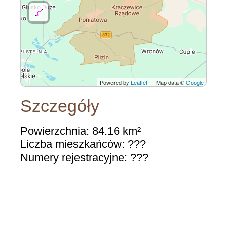
Powered by
Leaflet
— Map data ©
Google
Szczegóły
Powierzchnia: 84.16 km²
Liczba mieszkańców: ???
Numery rejestracyjne: ???