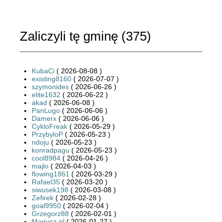
Zaliczyli tę gminę (
375
)
KubaCi
( 2026-08-08 )
existing8160
( 2026-07-07 )
szymonides
( 2026-06-26 )
elite1632
( 2026-06-22 )
akad
( 2026-06-08 )
PanLugo
( 2026-06-06 )
Damerx
( 2026-06-06 )
CykloFreak
( 2026-05-29 )
PrzybyloP
( 2026-05-23 )
ndoju
( 2026-05-23 )
konradpagu
( 2026-05-23 )
cool8984
( 2026-04-26 )
majlo
( 2026-04-03 )
flowing1861
( 2026-03-29 )
Rafael35
( 2026-03-20 )
siwusek198
( 2026-03-08 )
Zefirek
( 2026-02-28 )
goal9950
( 2026-02-04 )
Grzegorz88
( 2026-02-01 )
Mariusz-pl
( 2026-01-27 )