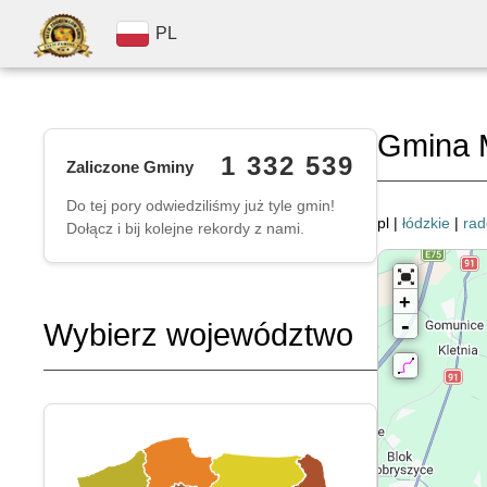
PL
Gmina 
1 332 539
Zaliczone Gminy
Do tej pory odwiedziliśmy już tyle gmin!
pl |
łódzkie
|
rad
Dołącz i bij kolejne rekordy z nami.
+
-
Wybierz województwo