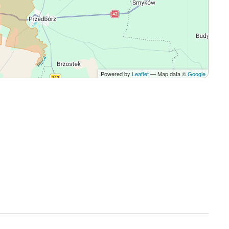
Powered by
Leaflet
— Map data ©
Google