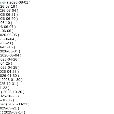
onek
( 2026-08-01 )
26-07-18 )
026-07-04 )
026-06-21 )
026-06-20 )
06-10 )
26-06-07 )
-06-06 )
026-06-05 )
26-06-04 )
-05-23 )
6-05-15 )
2026-05-04 )
 2026-05-04 )
2026-04-26 )
04-25 )
2026-04-25 )
026-04-25 )
026-01-30 )
 2026-01-30 )
025-12-31 )
1-22 )
( 2025-10-26 )
025-10-25 )
-10-05 )
iec
( 2025-09-21 )
025-09-21 )
R
( 2025-09-14 )