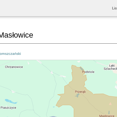
Lis
Masłowice
omszczański