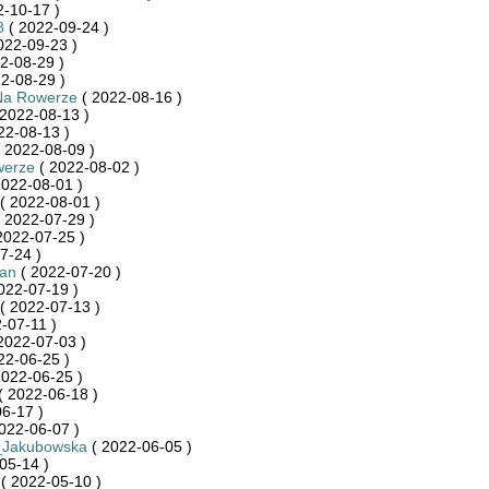
-10-17 )
8
( 2022-09-24 )
022-09-23 )
2-08-29 )
2-08-29 )
Na Rowerze
( 2022-08-16 )
2022-08-13 )
22-08-13 )
 2022-08-09 )
werze
( 2022-08-02 )
2022-08-01 )
( 2022-08-01 )
 2022-07-29 )
2022-07-25 )
7-24 )
an
( 2022-07-20 )
022-07-19 )
( 2022-07-13 )
-07-11 )
2022-07-03 )
22-06-25 )
2022-06-25 )
( 2022-06-18 )
6-17 )
022-06-07 )
_Jakubowska
( 2022-06-05 )
05-14 )
( 2022-05-10 )