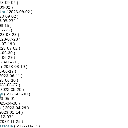
23-09-04 )
09-02 )
kot
( 2023-09-02 )
23-09-02 )
-08-23 )
8-15 )
07-25 )
23-07-23 )
023-07-23 )
-07-19 )
023-07-02 )
-06-30 )
-06-29 )
23-06-21 )
( 2023-06-19 )
3-06-17 )
2023-06-11 )
23-06-10 )
023-05-27 )
 2023-05-20 )
ąs
( 2023-05-10 )
23-05-01 )
023-04-30 )
k
( 2023-04-29 )
2023-01-14 )
12-03 )
2022-11-25 )
aszosie
( 2022-11-13 )