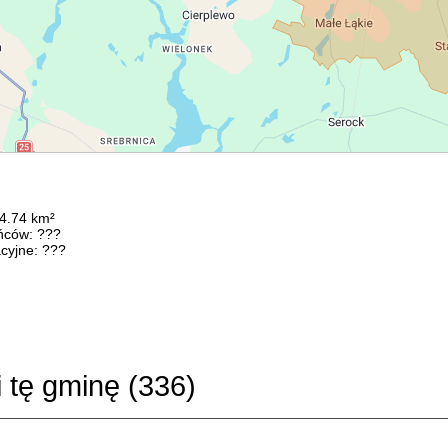
64.74 km²
ńców: ???
cyjne: ???
i tę gminę (
336
)