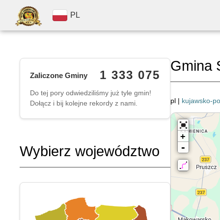
PL
Gmina 
1 333 075
Zaliczone Gminy
Do tej pory odwiedziliśmy już tyle gmin!
pl |
kujawsko-p
Dołącz i bij kolejne rekordy z nami.
+
-
Wybierz województwo