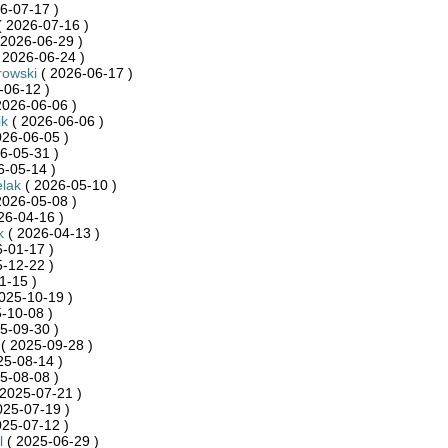
6-07-17 )
 2026-07-16 )
 2026-06-29 )
 2026-06-24 )
rowski
( 2026-06-17 )
-06-12 )
2026-06-06 )
ik
( 2026-06-06 )
026-06-05 )
6-05-31 )
6-05-14 )
lak
( 2026-05-10 )
2026-05-08 )
26-04-16 )
k
( 2026-04-13 )
-01-17 )
-12-22 )
1-15 )
025-10-19 )
-10-08 )
5-09-30 )
( 2025-09-28 )
25-08-14 )
5-08-08 )
2025-07-21 )
025-07-19 )
025-07-12 )
l
( 2025-06-29 )