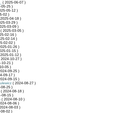
_
( 2025-06-07 )
-05-25 )
025-05-12 )
5-02 )
 2025-04-18 )
025-03-29 )
025-03-09 )
( 2025-03-05 )
25-02-16 )
25-02-14 )
5-02-02 )
2025-01-26 )
025-01-15 )
 2025-01-12 )
 2024-10-27 )
-10-21 )
10-05 )
2024-09-25 )
4-09-17 )
2024-09-15 )
zulewicz
( 2024-08-27 )
-08-25 )
( 2024-08-18 )
-08-15 )
n
( 2024-08-10 )
2024-08-06 )
2024-08-03 )
-08-02 )