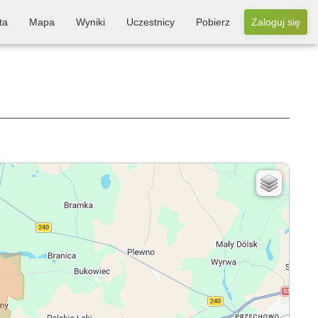
ta
Mapa
Wyniki
Uczestnicy
Pobierz
Zaloguj się