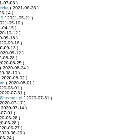
1-07-03 )
ecka
( 2021-06-28 )
06-14 )
nS
( 2021-05-21 )
021-05-10 )
-04-15 )
20-10-12 )
0-09-18 )
020-09-16 )
0-09-13 )
2020-09-12 )
0-08-28 )
2020-08-25 )
( 2020-08-24 )
20-08-10 )
 2020-08-02 )
an
( 2020-08-01 )
020-08-01 )
2020-07-31 )
@tuxmail.pl
( 2020-07-31 )
2020-07-17 )
 2020-07-14 )
-07-01 )
20-06-28 )
20-06-28 )
020-06-27 )
2020-06-26 )
06-24 )