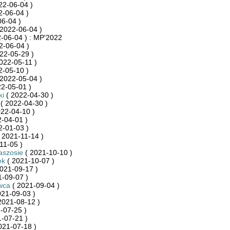
22-06-04 )
2-06-04 )
6-04 )
2022-06-04 )
-06-04 ) : MP'2022
2-06-04 )
22-05-29 )
022-05-11 )
2-05-10 )
2022-05-04 )
2-05-01 )
ki
( 2022-04-30 )
( 2022-04-30 )
22-04-10 )
-04-01 )
2-01-03 )
 2021-11-14 )
11-05 )
aszosie
( 2021-10-10 )
ek
( 2021-10-07 )
021-09-17 )
-09-07 )
wca
( 2021-09-04 )
021-09-03 )
2021-08-12 )
-07-25 )
-07-21 )
021-07-18 )