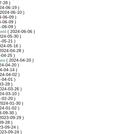
7-28 )
24-06-19 )
2024-06-10 )
-06-09 )
-06-09 )
-06-09 )
wid
( 2024-06-06 )
024-05-30 )
-05-21 )
024-05-16 )
2024-04-28 )
-04-25 )
kwa
( 2024-04-20 )
24-04-20 )
4-04-14 )
24-04-02 )
-04-01 )
03-28 )
024-03-26 )
24-03-10 )
-02-20 )
2024-01-30 )
24-01-02 )
3-09-30 )
2023-09-29 )
09-28 )
23-09-24 )
023-09-24 )