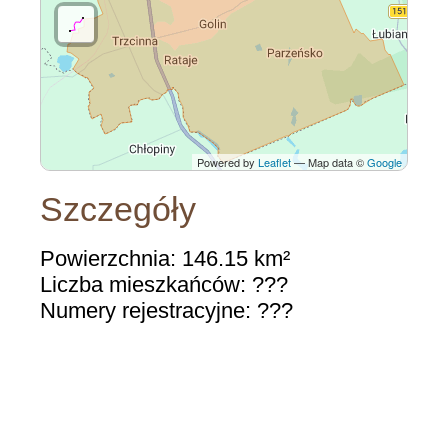
Powered by
Leaflet
— Map data ©
Google
Szczegóły
Powierzchnia: 146.15 km²
Liczba mieszkańców: ???
Numery rejestracyjne: ???