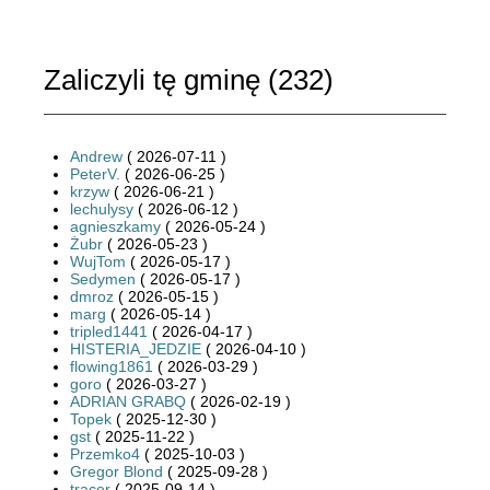
Zaliczyli tę gminę (
232
)
Andrew
( 2026-07-11 )
PeterV.
( 2026-06-25 )
krzyw
( 2026-06-21 )
lechulysy
( 2026-06-12 )
agnieszkamy
( 2026-05-24 )
Żubr
( 2026-05-23 )
WujTom
( 2026-05-17 )
Sedymen
( 2026-05-17 )
dmroz
( 2026-05-15 )
marg
( 2026-05-14 )
tripled1441
( 2026-04-17 )
HISTERIA_JEDZIE
( 2026-04-10 )
flowing1861
( 2026-03-29 )
goro
( 2026-03-27 )
ADRIAN GRABQ
( 2026-02-19 )
Topek
( 2025-12-30 )
gst
( 2025-11-22 )
Przemko4
( 2025-10-03 )
Gregor Blond
( 2025-09-28 )
tracer
( 2025-09-14 )