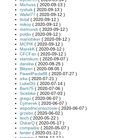
Michuss
( 2020-09-13 )
ryshak
( 2020-09-13 )
Wafel77
( 2020-09-12 )
ttolaf
( 2020-09-12 )
mikoy
( 2020-09-12 )
memorek
( 2020-09-12 )
poldix
( 2020-09-12 )
mariobiker
( 2020-09-12 )
MCPIK
( 2020-09-12 )
MarekK
( 2020-09-12 )
CFCFan
( 2020-09-12 )
stanskum
( 2020-09-07 )
darekw
( 2020-08-25 )
Blitzen
( 2020-08-05 )
PawelPaula88
( 2020-07-27 )
izka
( 2020-07-21 )
LukeDG
( 2020-07-14 )
Barti75
( 2020-07-06 )
Sickbike
( 2020-07-03 )
gregu
( 2020-06-07 )
Cymerek
( 2020-06-07 )
wspodnicynaszosie
( 2020-06-07 )
grzebo
( 2020-06-02 )
teich
( 2020-05-22 )
OskarQ
( 2020-05-17 )
compadre
( 2020-05-07 )
fenter
( 2020-01-12 )
tommie
( 2019-12-17 )