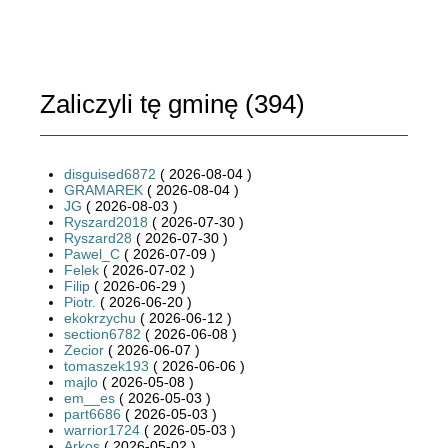
Zaliczyli tę gminę (
394
)
disguised6872
( 2026-08-04 )
GRAMAREK
( 2026-08-04 )
JG
( 2026-08-03 )
Ryszard2018
( 2026-07-30 )
Ryszard28
( 2026-07-30 )
Pawel_C
( 2026-07-09 )
Felek
( 2026-07-02 )
Filip
( 2026-06-29 )
Piotr.
( 2026-06-20 )
ekokrzychu
( 2026-06-12 )
section6782
( 2026-06-08 )
Zecior
( 2026-06-07 )
tomaszek193
( 2026-06-06 )
majlo
( 2026-05-08 )
em__es
( 2026-05-03 )
part6686
( 2026-05-03 )
warrior1724
( 2026-05-03 )
Arkos
( 2026-05-02 )