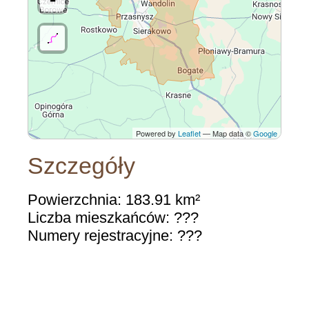
Powered by
Leaflet
— Map data ©
Google
Szczegóły
Powierzchnia: 183.91 km²
Liczba mieszkańców: ???
Numery rejestracyjne: ???