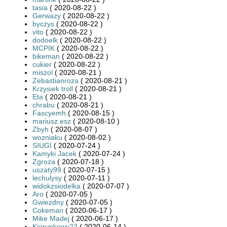
tasia
( 2020-08-22 )
Gerwazy
( 2020-08-22 )
byczys
( 2020-08-22 )
vito
( 2020-08-22 )
dodoelk
( 2020-08-22 )
MCPIK
( 2020-08-22 )
bikeman
( 2020-08-22 )
cukier
( 2020-08-22 )
miszol
( 2020-08-21 )
Zebastianroza
( 2020-08-21 )
Krzysiek troll
( 2020-08-21 )
Eta
( 2020-08-21 )
chrabu
( 2020-08-21 )
Fascyemh
( 2020-08-15 )
mariusz.esz
( 2020-08-10 )
Zbyh
( 2020-08-07 )
wozniaku
( 2020-08-02 )
SIUGI
( 2020-07-24 )
Kamyki Jacek
( 2020-07-24 )
Zgroza
( 2020-07-18 )
uszaty99
( 2020-07-15 )
lechulysy
( 2020-07-11 )
widokzsiodelka
( 2020-07-07 )
Aro
( 2020-07-05 )
Gwiezdny
( 2020-07-05 )
Cokeman
( 2020-06-17 )
Mike Madej
( 2020-06-17 )
Kierunkowy22
( 2020-06-14 )