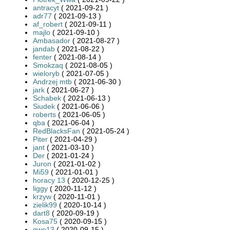
antracyt
( 2021-09-21 )
adr77
( 2021-09-13 )
af_robert
( 2021-09-11 )
majlo
( 2021-09-10 )
Ambasador
( 2021-08-27 )
jandab
( 2021-08-22 )
fenter
( 2021-08-14 )
Smokzaq
( 2021-08-05 )
wieloryb
( 2021-07-05 )
Andrzej mtb
( 2021-06-30 )
jark
( 2021-06-27 )
Schabek
( 2021-06-13 )
Siudek
( 2021-06-06 )
roberts
( 2021-06-05 )
qba
( 2021-06-04 )
RedBlacksFan
( 2021-05-24 )
Piter
( 2021-04-29 )
jant
( 2021-03-10 )
Der
( 2021-01-24 )
Juron
( 2021-01-02 )
Mi59
( 2021-01-01 )
horacy 13
( 2020-12-25 )
liggy
( 2020-11-12 )
krzyw
( 2020-11-01 )
zielik99
( 2020-10-14 )
dart8
( 2020-09-19 )
Kosa75
( 2020-09-15 )
qwe13
( 2020-09-15 )