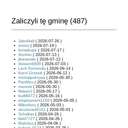
Zaliczyli tę gminę (
487
)
Jabol4all
( 2026-07-26 )
zmmz
( 2026-07-19 )
koniekupe
( 2026-07-17 )
Anchim
( 2026-07-13 )
jlneverdie
( 2026-07-12 )
division6609
( 2026-07-03 )
Lech Komenda
( 2026-06-14 )
Karol Grzesik
( 2026-06-12 )
michalpokrywa
( 2026-05-30 )
PanMiro
( 2026-05-30 )
menork
( 2026-05-30 )
Rekari1
( 2026-05-17 )
built8472
( 2026-05-16 )
employment1159
( 2026-05-05 )
Mikrofonu
( 2026-05-03 )
structured5161
( 2026-05-01 )
Schalker
( 2026-04-26 )
field7727
( 2026-04-26 )
Matiolus
( 2026-04-06 )
hubert_0123
( 2026-03-26 )