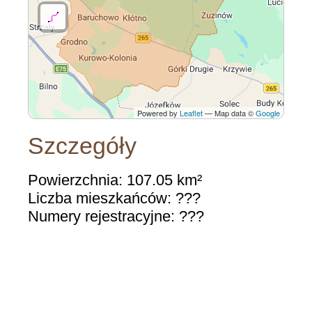
Powered by
Leaflet
— Map data ©
Google
Szczegóły
Powierzchnia: 107.05 km²
Liczba mieszkańców: ???
Numery rejestracyjne: ???