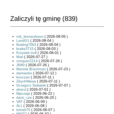
Zaliczyli tę gminę (
839
)
rob_leonardsson
( 2026-08-05 )
LandG1
( 2026-08-04 )
floating7063
( 2026-08-04 )
brake3715
( 2026-08-03 )
Krzysiek troll
( 2026-08-01 )
Mati
( 2026-07-27 )
conquer2214
( 2026-07-26 )
JN90
( 2026-07-26 )
Mariola Brachman
( 2026-07-23 )
damianko
( 2026-07-12 )
kouczan
( 2026-07-11 )
ZbychWawa
( 2026-07-11 )
Grzegorz Świtalski
( 2026-07-07 )
akarul
( 2026-07-01 )
filipczaja
( 2026-06-22 )
dami_cze
( 2026-06-20 )
VAT
( 2026-06-09 )
ALL
( 2026-06-08 )
tomek75
( 2026-06-07 )
MW77
( 2026-06-02 )