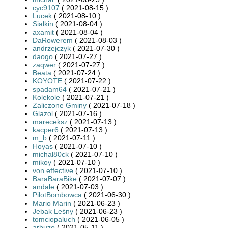
cyc9107
( 2021-08-15 )
Lucek
( 2021-08-10 )
Sialkin
( 2021-08-04 )
axamit
( 2021-08-04 )
DaRowerem
( 2021-08-03 )
andrzejczyk
( 2021-07-30 )
daogo
( 2021-07-27 )
zaqwer
( 2021-07-27 )
Beata
( 2021-07-24 )
KOYOTE
( 2021-07-22 )
spadam64
( 2021-07-21 )
Kolekole
( 2021-07-21 )
Zaliczone Gminy
( 2021-07-18 )
Glazol
( 2021-07-16 )
mareceksz
( 2021-07-13 )
kacper6
( 2021-07-13 )
m_b
( 2021-07-11 )
Hoyas
( 2021-07-10 )
michal80ck
( 2021-07-10 )
mikoy
( 2021-07-10 )
von.effective
( 2021-07-10 )
BaraBaraBike
( 2021-07-07 )
andale
( 2021-07-03 )
PilotBombowca
( 2021-06-30 )
Mario Marin
( 2021-06-23 )
Jebak Leśny
( 2021-06-23 )
tomciopaluch
( 2021-06-05 )
arbuzo
( 2021-05-11 )