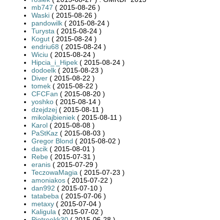
mb747
( 2015-08-26 )
Waski
( 2015-08-26 )
pandowilk
( 2015-08-24 )
Turysta
( 2015-08-24 )
Kogut
( 2015-08-24 )
endriu68
( 2015-08-24 )
Wiciu
( 2015-08-24 )
Hipcia_i_Hipek
( 2015-08-24 )
dodoelk
( 2015-08-23 )
Diver
( 2015-08-22 )
tomek
( 2015-08-22 )
CFCFan
( 2015-08-20 )
yoshko
( 2015-08-14 )
dzejdzej
( 2015-08-11 )
mikolajbieniek
( 2015-08-11 )
Karol
( 2015-08-08 )
PaStKaz
( 2015-08-03 )
Gregor Blond
( 2015-08-02 )
dacik
( 2015-08-01 )
Rebe
( 2015-07-31 )
eranis
( 2015-07-29 )
TeczowaMagia
( 2015-07-23 )
amoniakos
( 2015-07-22 )
dan992
( 2015-07-10 )
tatabeba
( 2015-07-06 )
metaxy
( 2015-07-04 )
Kaligula
( 2015-07-02 )
Piotreekk30
( 2015-06-28 )