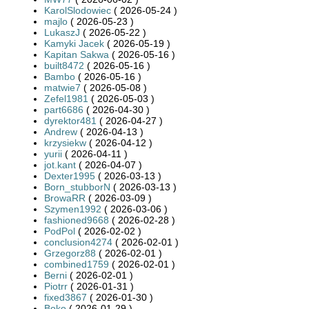
KarolSlodowiec
( 2026-05-24 )
majlo
( 2026-05-23 )
LukaszJ
( 2026-05-22 )
Kamyki Jacek
( 2026-05-19 )
Kapitan Sakwa
( 2026-05-16 )
built8472
( 2026-05-16 )
Bambo
( 2026-05-16 )
matwie7
( 2026-05-08 )
Zefel1981
( 2026-05-03 )
part6686
( 2026-04-30 )
dyrektor481
( 2026-04-27 )
Andrew
( 2026-04-13 )
krzysiekw
( 2026-04-12 )
yurii
( 2026-04-11 )
jot.kant
( 2026-04-07 )
Dexter1995
( 2026-03-13 )
Born_stubborN
( 2026-03-13 )
BrowaRR
( 2026-03-09 )
Szymen1992
( 2026-03-06 )
fashioned9668
( 2026-02-28 )
PodPol
( 2026-02-02 )
conclusion4274
( 2026-02-01 )
Grzegorz88
( 2026-02-01 )
combined1759
( 2026-02-01 )
Berni
( 2026-02-01 )
Piotrr
( 2026-01-31 )
fixed3867
( 2026-01-30 )
Boko
( 2026-01-29 )