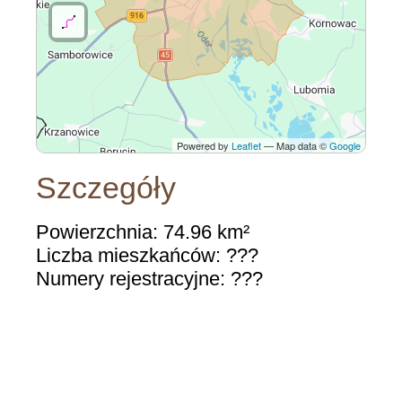
Powered by
Leaflet
— Map data ©
Google
Szczegóły
Powierzchnia: 74.96 km²
Liczba mieszkańców: ???
Numery rejestracyjne: ???