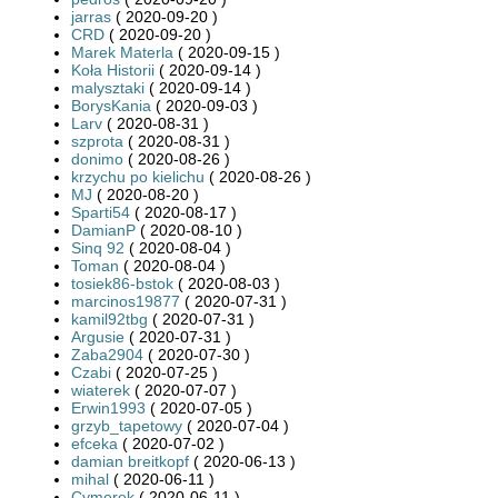
jarras
( 2020-09-20 )
CRD
( 2020-09-20 )
Marek Materla
( 2020-09-15 )
Koła Historii
( 2020-09-14 )
malysztaki
( 2020-09-14 )
BorysKania
( 2020-09-03 )
Larv
( 2020-08-31 )
szprota
( 2020-08-31 )
donimo
( 2020-08-26 )
krzychu po kielichu
( 2020-08-26 )
MJ
( 2020-08-20 )
Sparti54
( 2020-08-17 )
DamianP
( 2020-08-10 )
Sinq 92
( 2020-08-04 )
Toman
( 2020-08-04 )
tosiek86-bstok
( 2020-08-03 )
marcinos19877
( 2020-07-31 )
kamil92tbg
( 2020-07-31 )
Argusie
( 2020-07-31 )
Zaba2904
( 2020-07-30 )
Czabi
( 2020-07-25 )
wiaterek
( 2020-07-07 )
Erwin1993
( 2020-07-05 )
grzyb_tapetowy
( 2020-07-04 )
efceka
( 2020-07-02 )
damian breitkopf
( 2020-06-13 )
mihal
( 2020-06-11 )
Cymerek
( 2020-06-11 )