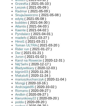
GrzesKa
( 2021-05-10 )
Leszek
( 2021-05-09 )
Radmar
( 2021-05-09 )
SnujaJaworzno
( 2021-05-08 )
edytq
( 2021-05-08 )
bubbles
( 2021-04-30 )
Atlantis
( 2021-04-03 )
Kaente
( 2021-04-02 )
Pyndalarz
( 2021-04-01 )
madefo
( 2021-03-27 )
Hinol1
( 2021-03-21 )
Toman ULTRA
( 2021-03-20 )
Rider run
( 2021-01-27 )
Der
( 2021-01-21 )
Juron
( 2021-01-02 )
Karol na Rowerze
( 2020-12-31 )
Nitj'Sefni
( 2020-12-17 )
Bladywitkacy
( 2020-12-03 )
bignin03
( 2020-11-26 )
Makalu8
( 2020-11-24 )
mariuszkucharczyk
( 2020-11-04 )
Mongji
( 2020-10-16 )
Andrzejek85
( 2020-10-02 )
Romano
( 2020-09-27 )
Andbin
( 2020-09-27 )
Kierunkowy22
( 2020-09-20 )
poldix
( 2020-09-20 )
pedros
( 2020-09-20 )