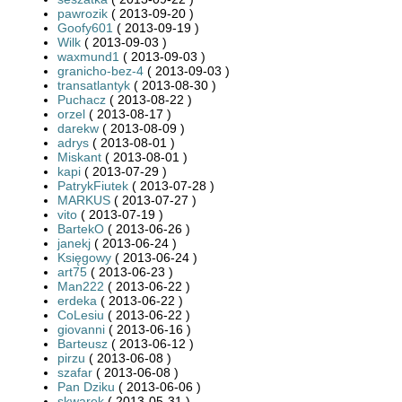
pawrozik
( 2013-09-20 )
Goofy601
( 2013-09-19 )
Wilk
( 2013-09-03 )
waxmund1
( 2013-09-03 )
granicho-bez-4
( 2013-09-03 )
transatlantyk
( 2013-08-30 )
Puchacz
( 2013-08-22 )
orzel
( 2013-08-17 )
darekw
( 2013-08-09 )
adrys
( 2013-08-01 )
Miskant
( 2013-08-01 )
kapi
( 2013-07-29 )
PatrykFiutek
( 2013-07-28 )
MARKUS
( 2013-07-27 )
vito
( 2013-07-19 )
BartekO
( 2013-06-26 )
janekj
( 2013-06-24 )
Księgowy
( 2013-06-24 )
art75
( 2013-06-23 )
Man222
( 2013-06-22 )
erdeka
( 2013-06-22 )
CoLesiu
( 2013-06-22 )
giovanni
( 2013-06-16 )
Barteusz
( 2013-06-12 )
pirzu
( 2013-06-08 )
szafar
( 2013-06-08 )
Pan Dziku
( 2013-06-06 )
skwarek
( 2013-05-31 )