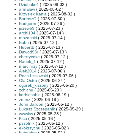
Dziobakc4
( 2025-08-02 )
armalaw
( 2025-08-02 )
Krzysiek Kania
( 2025-08-02 )
BartoszO
( 2025-07-30 )
Badgerm
( 2025-07-26 )
juzew69
( 2025-07-23 )
archi194
( 2025-07-14 )
mozanski
( 2025-07-14 )
Bubu
( 2025-07-13 )
HubertB
( 2025-07-13 )
Dawod93r
( 2025-07-13 )
cherrycoke
( 2025-07-12 )
Radek_1
( 2025-07-12 )
marcinrzy
( 2025-07-12 )
Alek2014
( 2025-07-06 )
Roch Lissowski
( 2025-07-06 )
Ola Ostra
( 2025-06-24 )
ogorek_kiszony
( 2025-06-20 )
zchichu
( 2025-06-20 )
korbiesobie
( 2025-06-19 )
zmmz
( 2025-06-18 )
John Baildon
( 2025-06-12 )
Łukasz Szczepanik
( 2025-05-29 )
wwwkw
( 2025-05-23 )
Kicu
( 2025-05-16 )
pssotnik
( 2025-05-12 )
ekokrzychu
( 2025-05-02 )
bubahhm
( 2025-05-02 )