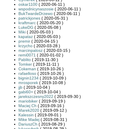
oskar1100
( 2020-06-11 )
wspodnicynaszosie
( 2020-06-11 )
BukTwardeDrzewo
( 2020-06-11 )
patrickjones
( 2020-05-31 )
kraftmarc
( 2020-05-20 )
LukeDG
( 2020-05-08 )
Miki
( 2020-05-03 )
kapataz
( 2020-05-03 )
premir
( 2020-04-15 )
krzycho
( 2020-03-28 )
marcinpalosz
( 2020-03-15 )
remi0071
( 2020-01-02 )
Pablito
( 2019-11-30 )
Tomker
( 2019-11-11 )
Cokeman
( 2019-10-26 )
rafaelloso
( 2019-10-26 )
bignin1234
( 2019-10-09 )
mrosporek
( 2019-10-08 )
jjb
( 2019-10-04 )
gabi60+
( 2019-10-04 )
jarekszczesny2022
( 2019-09-30 )
mariobiker
( 2019-09-19 )
Maciej Ch
( 2019-09-16 )
Marek2020
( 2019-09-12 )
Kalessin
( 2019-09-01 )
Mike Madej
( 2019-08-31 )
DariuszCh
( 2019-08-29 )
lukasrybnik
( 2019-08-29 )