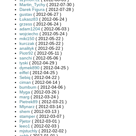
Martin_Tychy
( 2012-07-30 )
Darek Figura
( 2012-07-28 )
gustav
( 2012-06-27 )
Łukasz83
( 2012-06-24 )
grzess
( 2012-06-24 )
adam1204
( 2012-06-03 )
wojciecho
( 2012-05-24 )
miki150
( 2012-05-22 )
kurczak
( 2012-05-22 )
analityk
( 2012-05-22 )
Piotr92
( 2012-05-11 )
sanchi
( 2012-05-06 )
tyski
( 2012-04-29 )
dymek890
( 2012-04-25 )
eiffel
( 2012-04-25 )
Sebiq
( 2012-04-22 )
ciman
( 2012-04-14 )
bumbum
( 2012-04-06 )
Myga
( 2012-03-26 )
marg
( 2012-03-24 )
Pietrek89
( 2012-03-21 )
Mlynarz
( 2012-03-14 )
shem
( 2012-03-13 )
stamper
( 2012-03-07 )
Pjetor
( 2012-03-01 )
leeo1
( 2012-02-03 )
mjstuchly
( 2012-02-02 )
asbb
( 2012-01-01 )