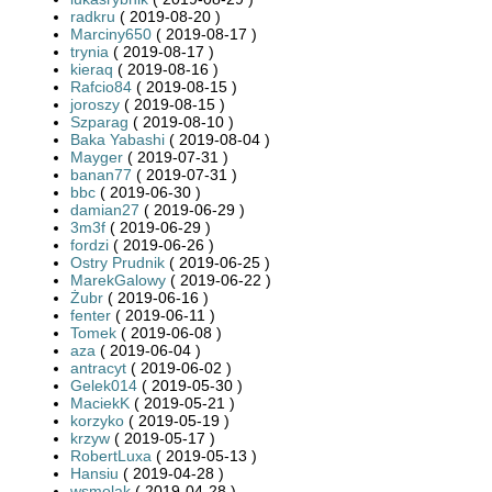
radkru
( 2019-08-20 )
Marciny650
( 2019-08-17 )
trynia
( 2019-08-17 )
kieraq
( 2019-08-16 )
Rafcio84
( 2019-08-15 )
joroszy
( 2019-08-15 )
Szparag
( 2019-08-10 )
Baka Yabashi
( 2019-08-04 )
Mayger
( 2019-07-31 )
banan77
( 2019-07-31 )
bbc
( 2019-06-30 )
damian27
( 2019-06-29 )
3m3f
( 2019-06-29 )
fordzi
( 2019-06-26 )
Ostry Prudnik
( 2019-06-25 )
MarekGalowy
( 2019-06-22 )
Żubr
( 2019-06-16 )
fenter
( 2019-06-11 )
Tomek
( 2019-06-08 )
aza
( 2019-06-04 )
antracyt
( 2019-06-02 )
Gelek014
( 2019-05-30 )
MaciekK
( 2019-05-21 )
korzyko
( 2019-05-19 )
krzyw
( 2019-05-17 )
RobertLuxa
( 2019-05-13 )
Hansiu
( 2019-04-28 )
wsmolak
( 2019-04-28 )