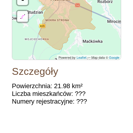
Powered by
Leaflet
— Map data ©
Google
Szczegóły
Powierzchnia: 21.98 km²
Liczba mieszkańców: ???
Numery rejestracyjne: ???