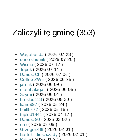
Zaliczyli tę gminę (
353
)
Wagabunda
( 2026-07-23 )
uueo chomik
( 2026-07-20 )
Wiśnia
( 2026-07-17 )
Topek
( 2026-07-14 )
DariuszCh
( 2026-07-06 )
Coffee ZWE
( 2026-06-25 )
jarmik
( 2026-06-09 )
mambalaga_
( 2026-06-05 )
Szymi
( 2026-06-04 )
breslau113
( 2026-05-30 )
kane997
( 2026-05-24 )
built8472
( 2026-05-16 )
tripled1441
( 2026-04-17 )
Dariusz90
( 2026-03-02 )
errr
( 2026-02-06 )
Grzegorz88
( 2026-02-01 )
Bartek_Bieszczady
( 2026-02-01 )
Polny
( 2026-01-27 )