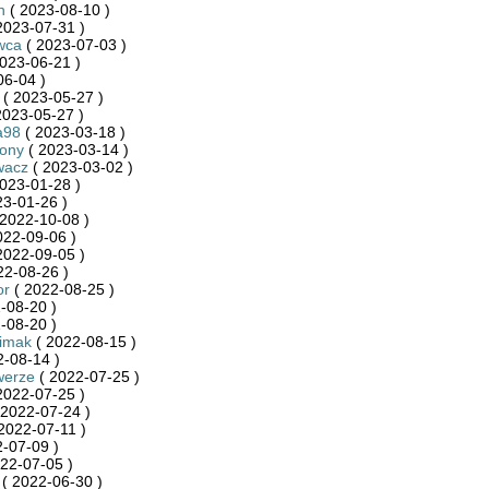
n
( 2023-08-10 )
2023-07-31 )
wca
( 2023-07-03 )
023-06-21 )
06-04 )
( 2023-05-27 )
2023-05-27 )
a98
( 2023-03-18 )
zony
( 2023-03-14 )
wacz
( 2023-03-02 )
023-01-28 )
23-01-26 )
2022-10-08 )
022-09-06 )
2022-09-05 )
22-08-26 )
or
( 2022-08-25 )
-08-20 )
-08-20 )
limak
( 2022-08-15 )
-08-14 )
werze
( 2022-07-25 )
2022-07-25 )
 2022-07-24 )
2022-07-11 )
-07-09 )
22-07-05 )
( 2022-06-30 )