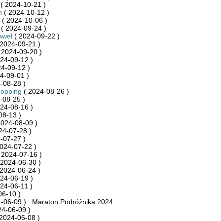
( 2024-10-21 )
h
( 2024-10-12 )
( 2024-10-06 )
( 2024-09-24 )
aweł
( 2024-09-22 )
2024-09-21 )
 2024-09-20 )
24-09-12 )
4-09-12 )
4-09-01 )
-08-28 )
hopping
( 2024-08-26 )
-08-25 )
24-08-16 )
08-13 )
2024-08-09 )
24-07-28 )
-07-27 )
024-07-22 )
 2024-07-16 )
 2024-06-30 )
2024-06-24 )
24-06-19 )
24-06-11 )
06-10 )
-06-09 ) : Maraton Podróżnika 2024
24-06-09 )
2024-06-08 )