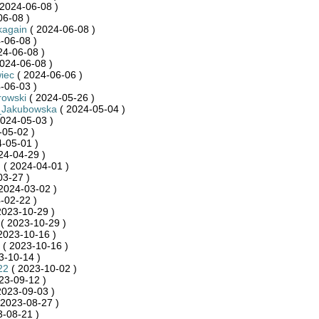
2024-06-08 )
06-08 )
kagain
( 2024-06-08 )
-06-08 )
24-06-08 )
024-06-08 )
iec
( 2024-06-06 )
-06-03 )
rowski
( 2024-05-26 )
_Jakubowska
( 2024-05-04 )
024-05-03 )
-05-02 )
-05-01 )
24-04-29 )
n
( 2024-04-01 )
03-27 )
2024-03-02 )
-02-22 )
2023-10-29 )
( 2023-10-29 )
2023-10-16 )
( 2023-10-16 )
3-10-14 )
22
( 2023-10-02 )
23-09-12 )
2023-09-03 )
 2023-08-27 )
-08-21 )