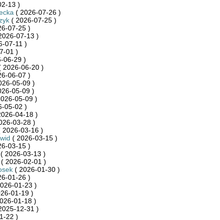
2-13 )
ecka
( 2026-07-26 )
zyk
( 2026-07-25 )
26-07-25 )
2026-07-13 )
6-07-11 )
7-01 )
-06-29 )
 2026-06-20 )
26-06-07 )
026-05-09 )
026-05-09 )
2026-05-09 )
-05-02 )
2026-04-18 )
026-03-28 )
 2026-03-16 )
wid
( 2026-03-15 )
26-03-15 )
( 2026-03-13 )
( 2026-02-01 )
osek
( 2026-01-30 )
26-01-26 )
026-01-23 )
26-01-19 )
026-01-18 )
2025-12-31 )
1-22 )