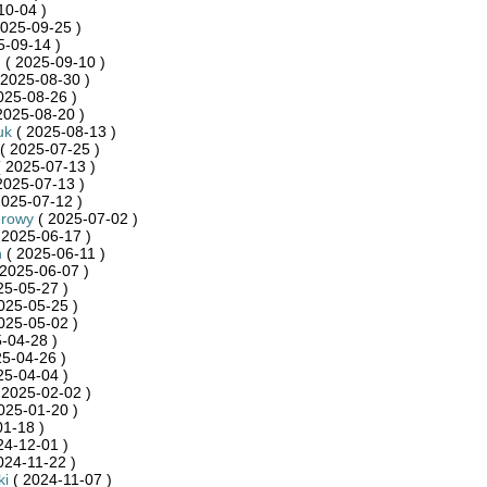
10-04 )
025-09-25 )
5-09-14 )
n
( 2025-09-10 )
 2025-08-30 )
025-08-26 )
2025-08-20 )
uk
( 2025-08-13 )
( 2025-07-25 )
 2025-07-13 )
2025-07-13 )
2025-07-12 )
rowy
( 2025-07-02 )
 2025-06-17 )
n
( 2025-06-11 )
2025-06-07 )
25-05-27 )
025-05-25 )
025-05-02 )
-04-28 )
5-04-26 )
25-04-04 )
 2025-02-02 )
025-01-20 )
1-18 )
24-12-01 )
024-11-22 )
ki
( 2024-11-07 )