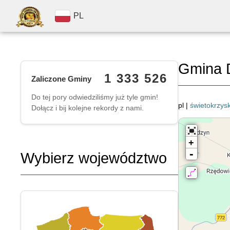
PL
Gmina 
1 333 526
Zaliczone Gminy
Do tej pory odwiedziliśmy już tyle gmin!
pl |
świetokrzysk
Dołącz i bij kolejne rekordy z nami.
+
-
Wybierz województwo