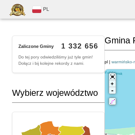
PL
Gmina 
1 332 656
Zaliczone Gminy
Do tej pory odwiedziliśmy już tyle gmin!
pl |
warmińsko-
Dołącz i bij kolejne rekordy z nami.
+
-
Wybierz województwo