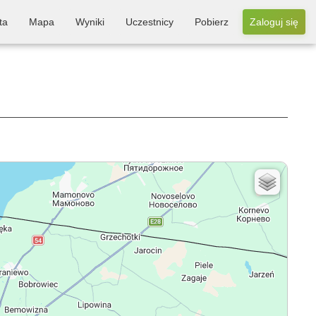
ta
Mapa
Wyniki
Uczestnicy
Pobierz
Zaloguj się