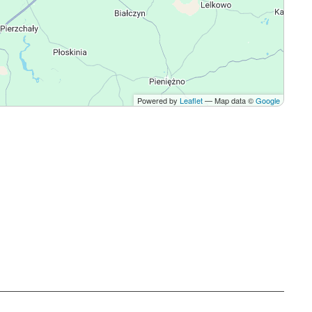
Powered by
Leaflet
— Map data ©
Google