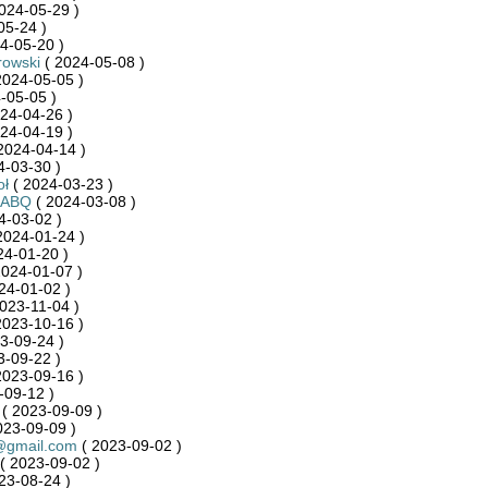
024-05-29 )
05-24 )
4-05-20 )
rowski
( 2024-05-08 )
2024-05-05 )
-05-05 )
24-04-26 )
24-04-19 )
2024-04-14 )
4-03-30 )
oł
( 2024-03-23 )
RABQ
( 2024-03-08 )
4-03-02 )
2024-01-24 )
24-01-20 )
2024-01-07 )
24-01-02 )
023-11-04 )
2023-10-16 )
3-09-24 )
3-09-22 )
2023-09-16 )
-09-12 )
( 2023-09-09 )
023-09-09 )
o@gmail.com
( 2023-09-02 )
( 2023-09-02 )
23-08-24 )