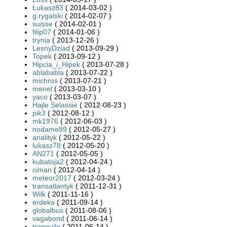
Łukasz83
( 2014-03-02 )
g.rygalski
( 2014-02-07 )
suisse
( 2014-02-01 )
filip07
( 2014-01-06 )
trynia
( 2013-12-26 )
LesnyDziad
( 2013-09-29 )
Topek
( 2013-09-12 )
Hipcia_i_Hipek
( 2013-07-28 )
ablababla
( 2013-07-22 )
michros
( 2013-07-21 )
menel
( 2013-03-10 )
yaco
( 2013-03-07 )
Hajle Selassie
( 2012-08-23 )
pik3
( 2012-08-12 )
mk1976
( 2012-06-03 )
nodame89
( 2012-05-27 )
analityk
( 2012-05-22 )
lukasz78
( 2012-05-20 )
AN271
( 2012-05-05 )
kubatoja2
( 2012-04-24 )
ciman
( 2012-04-14 )
meteor2017
( 2012-03-24 )
transatlantyk
( 2011-12-31 )
Wilk
( 2011-11-16 )
erdeka
( 2011-09-14 )
globalbus
( 2011-08-06 )
vagabond
( 2011-06-14 )
tranquilo
( 2011-06-14 )