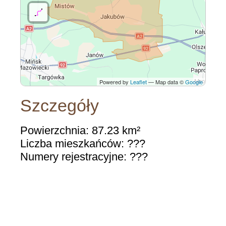
Powered by
Leaflet
— Map data ©
Google
Szczegóły
Powierzchnia: 87.23 km²
Liczba mieszkańców: ???
Numery rejestracyjne: ???