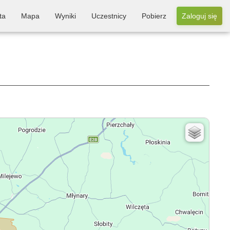
ta
Mapa
Wyniki
Uczestnicy
Pobierz
Zaloguj się