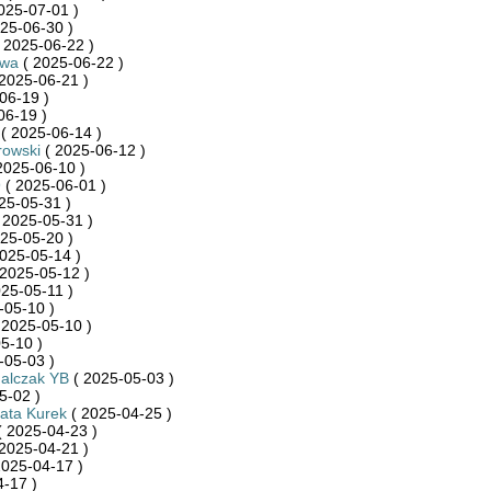
025-07-01 )
25-06-30 )
 2025-06-22 )
ywa
( 2025-06-22 )
2025-06-21 )
06-19 )
06-19 )
( 2025-06-14 )
rowski
( 2025-06-12 )
2025-06-10 )
9
( 2025-06-01 )
25-05-31 )
 2025-05-31 )
25-05-20 )
025-05-14 )
2025-05-12 )
25-05-11 )
-05-10 )
 2025-05-10 )
5-10 )
-05-03 )
halczak YB
( 2025-05-03 )
5-02 )
ata Kurek
( 2025-04-25 )
 2025-04-23 )
2025-04-21 )
2025-04-17 )
-17 )