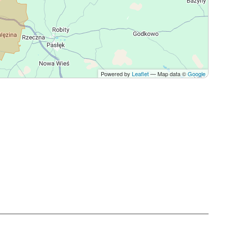
Powered by
Leaflet
— Map data ©
Google