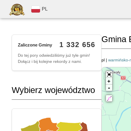
PL
Gmina E
1 332 656
Zaliczone Gminy
Do tej pory odwiedziliśmy już tyle gmin!
pl |
warmińsko-
Dołącz i bij kolejne rekordy z nami.
+
-
Wybierz województwo