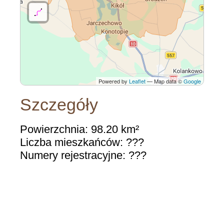
Powered by
Leaflet
— Map data ©
Google
Szczegóły
Powierzchnia: 98.20 km²
Liczba mieszkańców: ???
Numery rejestracyjne: ???