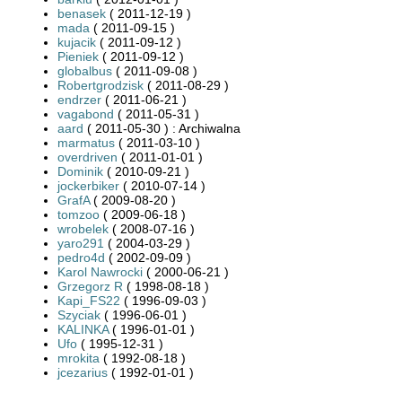
benasek
( 2011-12-19 )
mada
( 2011-09-15 )
kujacik
( 2011-09-12 )
Pieniek
( 2011-09-12 )
globalbus
( 2011-09-08 )
Robertgrodzisk
( 2011-08-29 )
endrzer
( 2011-06-21 )
vagabond
( 2011-05-31 )
aard
( 2011-05-30 ) : Archiwalna
marmatus
( 2011-03-10 )
overdriven
( 2011-01-01 )
Dominik
( 2010-09-21 )
jockerbiker
( 2010-07-14 )
GrafA
( 2009-08-20 )
tomzoo
( 2009-06-18 )
wrobelek
( 2008-07-16 )
yaro291
( 2004-03-29 )
pedro4d
( 2002-09-09 )
Karol Nawrocki
( 2000-06-21 )
Grzegorz R
( 1998-08-18 )
Kapi_FS22
( 1996-09-03 )
Szyciak
( 1996-06-01 )
KALINKA
( 1996-01-01 )
Ufo
( 1995-12-31 )
mrokita
( 1992-08-18 )
jcezarius
( 1992-01-01 )