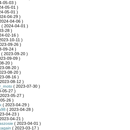
4-05-03 )
24-05-01 )
24-05-01 )
024-04-29 )
2024-04-06 )
n
( 2024-04-01 )
03-28 )
24-02-16 )
2023-10-11 )
023-09-26 )
3-09-24 )
( 2023-09-20 )
023-09-09 )
08-20 )
23-08-20 )
023-08-20 )
23-08-16 )
2023-08-12 )
9_moto
( 2023-07-30 )
-05-27 )
 2023-05-27 )
05-26 )
k
( 2023-04-29 )
a98
( 2023-04-28 )
23-04-23 )
2023-04-21 )
aszosie
( 2023-04-01 )
kagain
( 2023-03-17 )