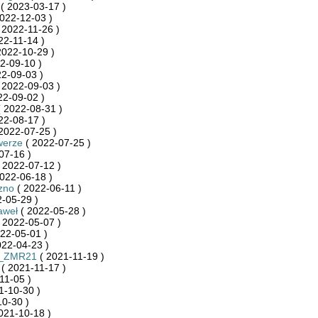
( 2023-03-17 )
022-12-03 )
 2022-11-26 )
22-11-14 )
2022-10-29 )
2-09-10 )
2-09-03 )
 2022-09-03 )
22-09-02 )
 2022-08-31 )
22-08-17 )
2022-07-25 )
werze
( 2022-07-25 )
07-16 )
 2022-07-12 )
022-06-18 )
zno
( 2022-06-11 )
-05-29 )
aweł
( 2022-05-28 )
 2022-05-07 )
22-05-01 )
022-04-23 )
a_ZMR21
( 2021-11-19 )
( 2021-11-17 )
11-05 )
1-10-30 )
0-30 )
021-10-18 )