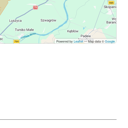
Powered by
Leaflet
— Map data ©
Google