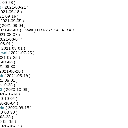
-09-26 )
8
( 2021-09-21 )
2021-09-18 )
21-09-16 )
 2021-09-05 )
( 2021-09-04 )
2021-08-07 ) : SWIĘTOKRZYSKA JATKA X
021-08-07 )
2021-08-04 )
08-01 )
 2021-08-01 )
tani
( 2021-07-25 )
021-07-25 )
-07-08 )
21-06-30 )
2021-06-20 )
uk
( 2021-05-19 )
21-05-01 )
-10-25 )
3
( 2020-10-08 )
020-10-04 )
0-10-04 )
20-10-04 )
rla
( 2020-09-15 )
0-08-30 )
08-28 )
0-08-15 )
2020-08-13 )