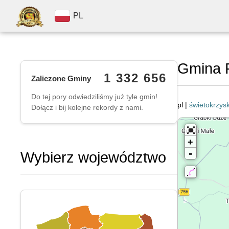
PL
Gmina 
1 332 656
Zaliczone Gminy
Do tej pory odwiedziliśmy już tyle gmin!
pl |
świetokrzysk
Dołącz i bij kolejne rekordy z nami.
+
-
Wybierz województwo