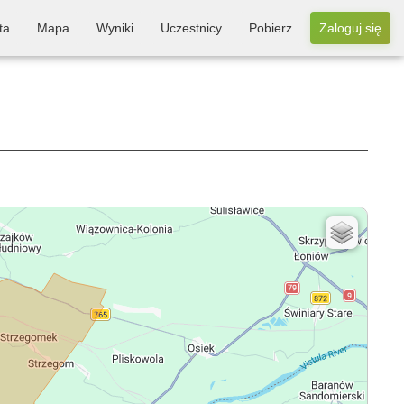
ta
Mapa
Wyniki
Uczestnicy
Pobierz
Zaloguj się