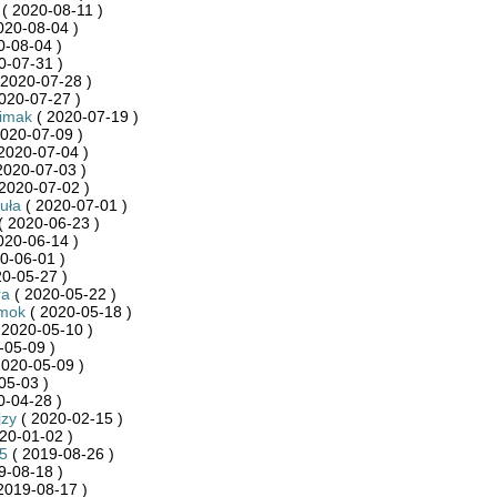
( 2020-08-11 )
020-08-04 )
0-08-04 )
0-07-31 )
 2020-07-28 )
020-07-27 )
limak
( 2020-07-19 )
020-07-09 )
2020-07-04 )
2020-07-03 )
2020-07-02 )
uła
( 2020-07-01 )
( 2020-06-23 )
020-06-14 )
0-06-01 )
0-05-27 )
ra
( 2020-05-22 )
mok
( 2020-05-18 )
 2020-05-10 )
-05-09 )
2020-05-09 )
05-03 )
0-04-28 )
jzy
( 2020-02-15 )
20-01-02 )
5
( 2019-08-26 )
9-08-18 )
2019-08-17 )