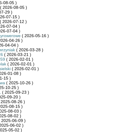
6-08-05 )
( 2026-08-05 )
07-29 )
26-07-15 )
( 2026-07-12 )
26-07-04 )
026-07-04 )
syrowerowe
( 2026-05-16 )
2026-04-26 )
26-04-04 )
rzyniak
( 2026-03-28 )
26
( 2026-03-21 )
759
( 2026-02-01 )
lak
( 2026-02-01 )
ielski
( 2026-02-01 )
026-01-08 )
1-15 )
kwa
( 2025-10-26 )
25-10-25 )
1
( 2025-09-23 )
025-09-20 )
 2025-08-26 )
2025-08-15 )
025-08-03 )
025-08-02 )
 2025-06-09 )
2025-06-02 )
025-05-02 )