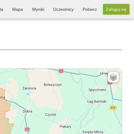
ta
Mapa
Wyniki
Uczestnicy
Pobierz
Zaloguj się