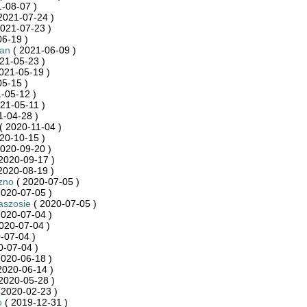
-08-07 )
2021-07-24 )
021-07-23 )
6-19 )
an
( 2021-06-09 )
21-05-23 )
021-05-19 )
5-15 )
-05-12 )
021-05-11 )
1-04-28 )
( 2020-11-04 )
20-10-15 )
020-09-20 )
2020-09-17 )
2020-08-19 )
zno
( 2020-07-05 )
2020-07-05 )
aszosie
( 2020-07-05 )
2020-07-04 )
020-07-04 )
-07-04 )
0-07-04 )
2020-06-18 )
2020-06-14 )
2020-05-28 )
 2020-02-23 )
o
( 2019-12-31 )