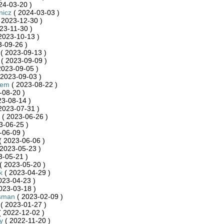
24-03-20 )
nicz
( 2024-03-03 )
 2023-12-30 )
23-11-30 )
2023-10-13 )
-09-26 )
( 2023-09-13 )
( 2023-09-09 )
2023-09-05 )
 2023-09-03 )
iem
( 2023-08-22 )
-08-20 )
23-08-14 )
2023-07-31 )
( 2023-06-26 )
3-06-25 )
-06-09 )
( 2023-06-06 )
2023-05-23 )
3-05-21 )
( 2023-05-20 )
k
( 2023-04-29 )
023-04-23 )
023-03-18 )
sman
( 2023-02-09 )
( 2023-01-27 )
 2022-12-02 )
y
( 2022-11-20 )