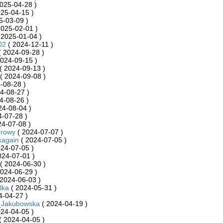
025-04-28 )
25-04-15 )
5-03-09 )
2025-02-01 )
 2025-01-04 )
02
( 2024-12-11 )
 2024-09-28 )
024-09-15 )
( 2024-09-13 )
( 2024-09-08 )
-08-28 )
4-08-27 )
4-08-26 )
24-08-04 )
-07-28 )
24-07-08 )
rowy
( 2024-07-07 )
kagain
( 2024-07-05 )
24-07-05 )
024-07-01 )
( 2024-06-30 )
024-06-29 )
2024-06-03 )
lka
( 2024-05-31 )
4-04-27 )
_Jakubowska
( 2024-04-19 )
24-04-05 )
( 2024-04-05 )