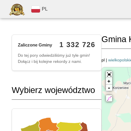
PL
Gmina 
1 332 726
Zaliczone Gminy
Do tej pory odwiedziliśmy już tyle gmin!
pl |
wielkopolski
Dołącz i bij kolejne rekordy z nami.
+
-
Wybierz województwo