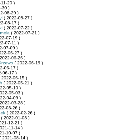
-11-20 )
-30 )
2-08-29 )
yl
( 2022-08-27 )
22-08-17 )
ki
( 2022-07-22 )
rmela
( 2022-07-21 )
22-07-19 )
2-07-11 )
2-07-09 )
022-06-27 )
2022-06-26 )
Drzewo
( 2022-06-19 )
2-06-17 )
-06-17 )
 2022-06-15 )
h
( 2022-05-21 )
22-05-10 )
022-05-03 )
22-04-09 )
2022-03-28 )
22-03-26 )
pek
( 2022-02-26 )
( 2022-01-03 )
021-12-21 )
021-11-14 )
21-10-07 )
( 2021-08-14 )