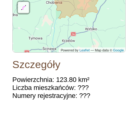
Powered by
Leaflet
— Map data ©
Google
Szczegóły
Powierzchnia: 123.80 km²
Liczba mieszkańców: ???
Numery rejestracyjne: ???