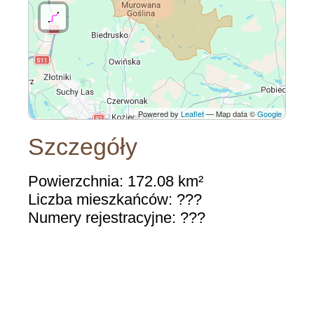
Powered by
Leaflet
— Map data ©
Google
Szczegóły
Powierzchnia: 172.08 km²
Liczba mieszkańców: ???
Numery rejestracyjne: ???