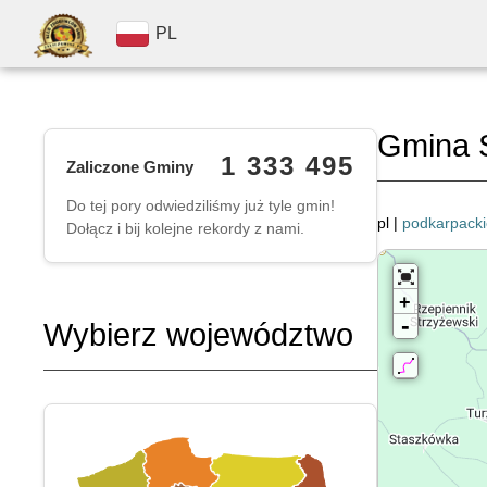
PL
Gmina 
1 333 495
Zaliczone Gminy
Do tej pory odwiedziliśmy już tyle gmin!
pl |
podkarpacki
Dołącz i bij kolejne rekordy z nami.
+
-
Wybierz województwo