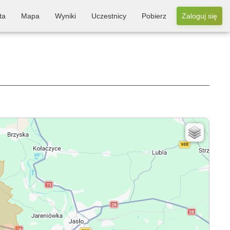
ta
Mapa
Wyniki
Uczestnicy
Pobierz
Zaloguj się