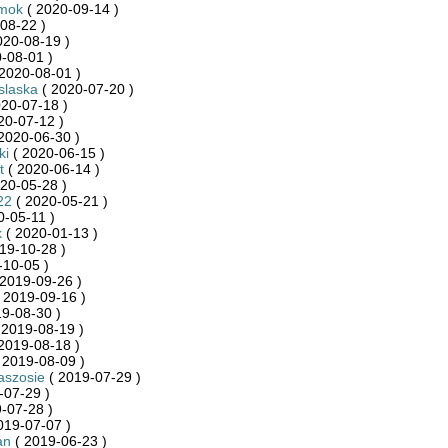
mok
( 2020-09-14 )
08-22 )
020-08-19 )
-08-01 )
2020-08-01 )
slaska
( 2020-07-20 )
20-07-18 )
20-07-12 )
2020-06-30 )
ki
( 2020-06-15 )
t
( 2020-06-14 )
20-05-28 )
22
( 2020-05-21 )
0-05-11 )
k
( 2020-01-13 )
19-10-28 )
-10-05 )
2019-09-26 )
 2019-09-16 )
9-08-30 )
 2019-08-19 )
2019-08-18 )
 2019-08-09 )
aszosie
( 2019-07-29 )
-07-29 )
-07-28 )
019-07-07 )
an
( 2019-06-23 )