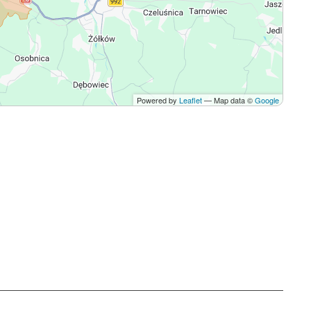
Powered by
Leaflet
— Map data ©
Google