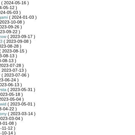
( 2024-05-16 )
4-05-12 )
024-05-03 )
gami
( 2024-01-03 )
2023-10-08 )
023-09-26 )
23-09-22 )
zow
( 2023-09-17 )
3
( 2023-09-08 )
023-08-28 )
( 2023-08-15 )
3-08-13 )
-08-13 )
2023-07-28 )
 2023-07-13 )
y
( 2023-07-06 )
23-06-24 )
023-06-13 )
sta
( 2023-05-31 )
2023-05-18 )
2023-05-04 )
wid
( 2023-05-01 )
3-04-22 )
zony
( 2023-03-14 )
2023-03-04 )
-01-08 )
-11-12 )
-10-14 )