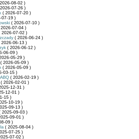
2026-08-02 )
 2026-07-26 )
k
( 2026-07-20 )
-07-19 )
owski
( 2026-07-10 )
 2026-07-04 )
 2026-07-02 )
szczady
( 2026-06-24 )
 2026-06-13 )
zyk
( 2026-06-12 )
6-06-09 )
2026-05-29 )
( 2026-05-09 )
h
( 2026-05-09 )
6-03-15 )
RABQ
( 2026-02-19 )
( 2026-02-01 )
2025-12-31 )
25-12-01 )
1-15 )
025-10-19 )
025-09-13 )
 2025-09-03 )
2025-09-01 )
08-09 )
la
( 2025-08-04 )
025-07-25 )
2025-07-02 )