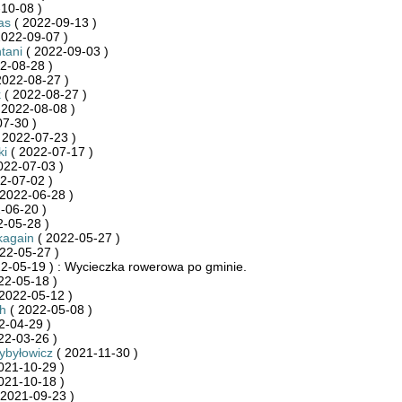
10-08 )
as
( 2022-09-13 )
2022-09-07 )
tani
( 2022-09-03 )
2-08-28 )
2022-08-27 )
k
( 2022-08-27 )
 2022-08-08 )
7-30 )
 2022-07-23 )
ki
( 2022-07-17 )
022-07-03 )
2-07-02 )
2022-06-28 )
-06-20 )
-05-28 )
kagain
( 2022-05-27 )
22-05-27 )
2-05-19 ) : Wycieczka rowerowa po gminie.
22-05-18 )
2022-05-12 )
h
( 2022-05-08 )
2-04-29 )
22-03-26 )
ybyłowicz
( 2021-11-30 )
021-10-29 )
021-10-18 )
 2021-09-23 )