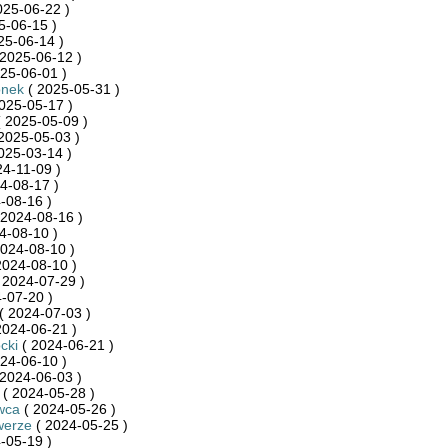
025-06-22 )
5-06-15 )
25-06-14 )
2025-06-12 )
25-06-01 )
onek
( 2025-05-31 )
025-05-17 )
 2025-05-09 )
2025-05-03 )
025-03-14 )
4-11-09 )
4-08-17 )
-08-16 )
 2024-08-16 )
4-08-10 )
024-08-10 )
2024-08-10 )
 2024-07-29 )
-07-20 )
( 2024-07-03 )
2024-06-21 )
cki
( 2024-06-21 )
24-06-10 )
2024-06-03 )
( 2024-05-28 )
wca
( 2024-05-26 )
werze
( 2024-05-25 )
-05-19 )