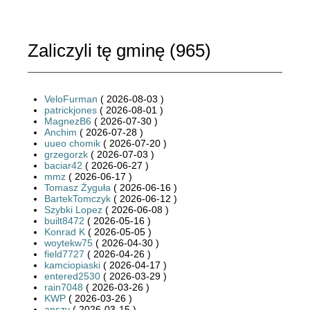
Zaliczyli tę gminę (
965
)
VeloFurman
( 2026-08-03 )
patrickjones
( 2026-08-01 )
MagnezB6
( 2026-07-30 )
Anchim
( 2026-07-28 )
uueo chomik
( 2026-07-20 )
grzegorzk
( 2026-07-03 )
baciar42
( 2026-06-27 )
mmz
( 2026-06-17 )
Tomasz Żyguła
( 2026-06-16 )
BartekTomczyk
( 2026-06-12 )
Szybki Lopez
( 2026-06-08 )
built8472
( 2026-05-16 )
Konrad K
( 2026-05-05 )
woytekw75
( 2026-04-30 )
field7727
( 2026-04-26 )
kamciopiaski
( 2026-04-17 )
entered2530
( 2026-03-29 )
rain7048
( 2026-03-26 )
KWP
( 2026-03-26 )
anszy
( 2026-03-15 )