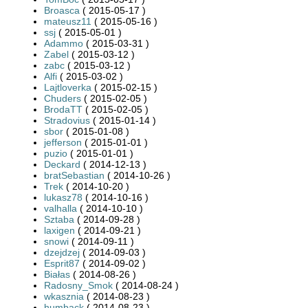
Broasca
( 2015-05-17 )
mateusz11
( 2015-05-16 )
ssj
( 2015-05-01 )
Adammo
( 2015-03-31 )
Zabel
( 2015-03-12 )
zabc
( 2015-03-12 )
Alfi
( 2015-03-02 )
Lajtloverka
( 2015-02-15 )
Chuders
( 2015-02-05 )
BrodaTT
( 2015-02-05 )
Stradovius
( 2015-01-14 )
sbor
( 2015-01-08 )
jefferson
( 2015-01-01 )
puzio
( 2015-01-01 )
Deckard
( 2014-12-13 )
bratSebastian
( 2014-10-26 )
Trek
( 2014-10-20 )
lukasz78
( 2014-10-16 )
valhalla
( 2014-10-10 )
Sztaba
( 2014-09-28 )
laxigen
( 2014-09-21 )
snowi
( 2014-09-11 )
dzejdzej
( 2014-09-03 )
Esprit87
( 2014-09-02 )
Białas
( 2014-08-26 )
Radosny_Smok
( 2014-08-24 )
wkasznia
( 2014-08-23 )
humback
( 2014-08-23 )