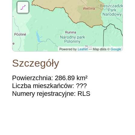
Powered by
Leaflet
— Map data ©
Google
Szczegóły
Powierzchnia: 286.89 km²
Liczba mieszkańców: ???
Numery rejestracyjne: RLS