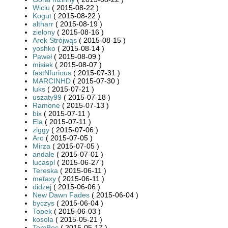
Wiciu
( 2015-08-22 )
Kogut
( 2015-08-22 )
altharr
( 2015-08-19 )
zielony
( 2015-08-16 )
Arek Strójwąs
( 2015-08-15 )
yoshko
( 2015-08-14 )
Paweł
( 2015-08-09 )
misiek
( 2015-08-07 )
fastNfurious
( 2015-07-31 )
MARCINHD
( 2015-07-30 )
luks
( 2015-07-21 )
uszaty99
( 2015-07-18 )
Ramone
( 2015-07-13 )
bix
( 2015-07-11 )
Ela
( 2015-07-11 )
ziggy
( 2015-07-06 )
Aro
( 2015-07-05 )
Mirza
( 2015-07-05 )
andale
( 2015-07-01 )
lucaspl
( 2015-06-27 )
Tereska
( 2015-06-11 )
metaxy
( 2015-06-11 )
didzej
( 2015-06-06 )
New Dawn Fades
( 2015-06-04 )
byczys
( 2015-06-04 )
Topek
( 2015-06-03 )
kosola
( 2015-05-21 )
TomBoc
( 2015-05-17 )