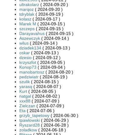
ultrakolarz
( 2024-09-20 )
marqoz
( 2024-09-20 )
tdryblak
( 2024-09-19 )
kolasz
( 2024-09-17 )
Marek M
( 2024-09-15 )
szczeps
( 2024-09-15 )
Darayavahus
( 2024-09-15 )
Aszewczyk
( 2024-09-14 )
wilus
( 2024-09-14 )
dziadek134
( 2024-09-13 )
oskar
( 2024-09-13 )
dzesio
( 2024-09-12 )
krzyszfot
( 2024-09-05 )
Konop73
( 2024-09-04 )
manobartosz
( 2024-08-20 )
pedziwiatr
( 2024-08-19 )
szulik
( 2024-08-15 )
yarasq
( 2024-08-07 )
Kurt
( 2024-08-05 )
natgal
( 2024-08-02 )
xxx88
( 2024-07-09 )
Zielczan
( 2024-07-09 )
Eta
( 2024-07-06 )
grzyb_tapetowy
( 2024-06-30 )
tpawlowski
( 2024-06-29 )
Ryszard28
( 2024-06-28 )
zoladkow
( 2024-06-18 )
Blitzen
( 2024-06-15 )